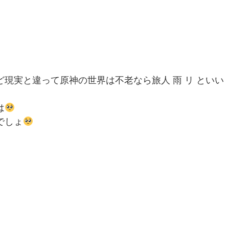
現実と違って原神の世界は不老なら旅人 雨 リ といい
は
でしょ