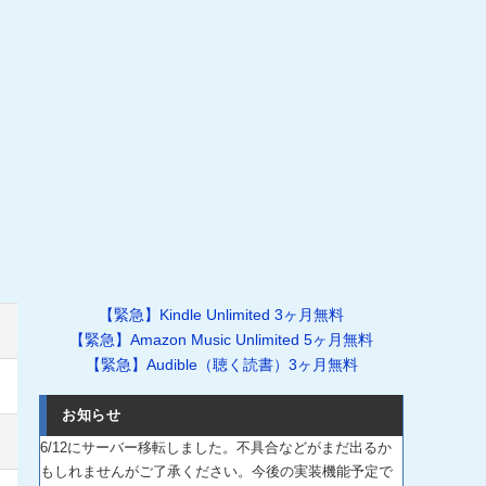
【緊急】Kindle Unlimited 3ヶ月無料
【緊急】Amazon Music Unlimited 5ヶ月無料
【緊急】Audible（聴く読書）3ヶ月無料
お知らせ
6/12にサーバー移転しました。不具合などがまだ出るか
もしれませんがご了承ください。今後の実装機能予定で