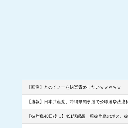
【画像】どのくノ一を快楽責めしたいｗｗｗｗｗ
【速報】日本共産党、沖縄県知事選で公職選挙法違反
【彼岸島48日後…】491話感想 現彼岸島のボス、