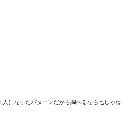
仙人になったパターンだから調べるなら七じゃね