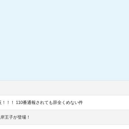
！！！ 110番通報されても辞全くめない件
彼岸王子が登場！