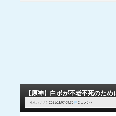
【原神】白ポが不老不死のため
七七（ナナ）
2021/11/07 09:30
2 コメント