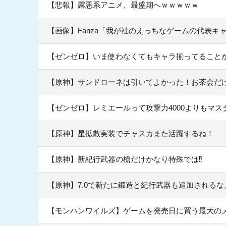
【悲報】露悪系アニメ、最盛期へｗｗｗｗｗ
【画像】Fanza「我が社のえっちなゲームの代表キ
【ゼンゼロ】いま使わなくてもキャラ揃ってること
【原神】サンドローネは引いてよかった！お茶会だ
【ゼンゼロ】レミエールって攻撃力4000よりもマス
【原神】星拡散実装でチャスカまた活躍するね！
【原神】新紀行武器の槍だけかなり特殊では⁉
【原神】7.0で新たに鍛造と紀行武器も追加されるな
【モンハンワイルズ】ゲームを発売日に買う最大の