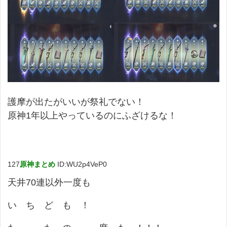
護摩が出たがいいが祭礼でない！
原神1年以上やっているのにふざけるな！
127
原神まとめ
ID:WU2p4VeP0
天井70連以外一度も
い ち ど も ！