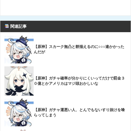
関連記事
【原神】スカーク無凸と餅揃えるのに○○○連かかった
んだが
【原神】ガチャ確率が分かりにくいってだけで罰金３
０億とかアメリカはマジ頭おかしいな
【原神】ガチャ運悪い人、とんでもないすり抜けを喰
らってしまう