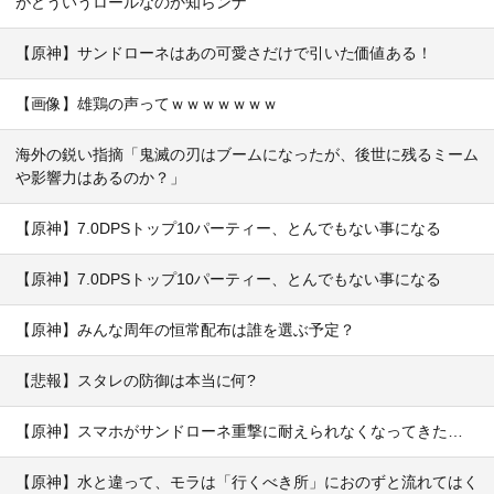
がどういうロールなのか知らンナ
【原神】サンドローネはあの可愛さだけで引いた価値ある！
【画像】雄鶏の声ってｗｗｗｗｗｗｗ
海外の鋭い指摘「鬼滅の刃はブームになったが、後世に残るミーム
や影響力はあるのか？」
【原神】7.0DPSトップ10パーティー、とんでもない事になる
【原神】7.0DPSトップ10パーティー、とんでもない事になる
【原神】みんな周年の恒常配布は誰を選ぶ予定？
【悲報】スタレの防御は本当に何?
【原神】スマホがサンドローネ重撃に耐えられなくなってきた…
【原神】水と違って、モラは「行くべき所」におのずと流れてはく