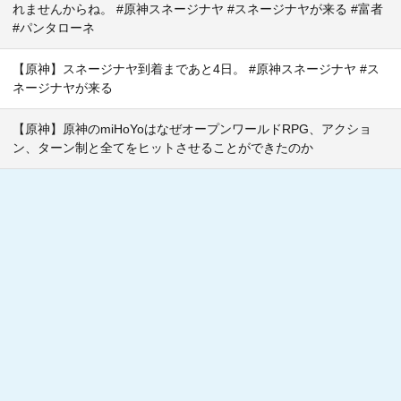
れませんからね。 #原神スネージナヤ #スネージナヤが来る #富者
#パンタローネ
【原神】スネージナヤ到着まであと4日。 #原神スネージナヤ #ス
ネージナヤが来る
【原神】原神のmiHoYoはなぜオープンワールドRPG、アクショ
ン、ターン制と全てをヒットさせることができたのか