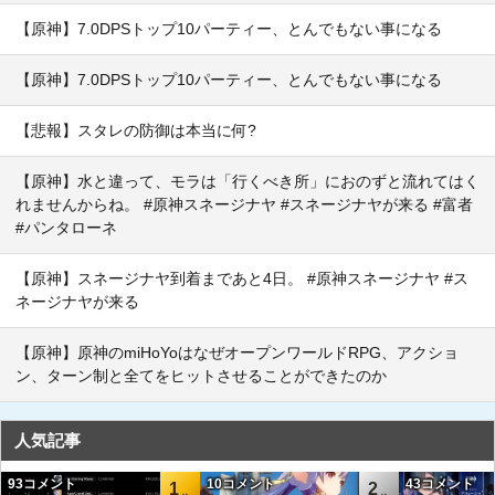
【原神】7.0DPSトップ10パーティー、とんでもない事になる
【原神】7.0DPSトップ10パーティー、とんでもない事になる
【悲報】スタレの防御は本当に何?
【原神】水と違って、モラは「行くべき所」におのずと流れてはく
れませんからね。 #原神スネージナヤ #スネージナヤが来る #富者
#パンタローネ
【原神】スネージナヤ到着まであと4日。 #原神スネージナヤ #ス
ネージナヤが来る
【原神】原神のmiHoYoはなぜオープンワールドRPG、アクショ
ン、ターン制と全てをヒットさせることができたのか
人気記事
93コメント
10コメント
43コメント
1
2