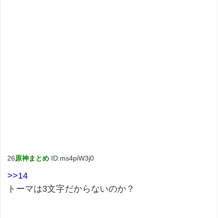
26
原神まとめ
ID:ms4piW3j0
>>14
トーマは3文字だからないのか？