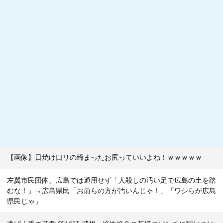
【画像】日焼け口リの締まったお尻っていいよね！ｗｗｗｗｗ
左翼市民団体、広島では通用せず「人殺しの汚い足で広島の土を踏
むな！」→広島県民「お前らの方が汚いんじゃ！」「ワシらが広島
県民じゃ」