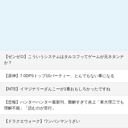
【ゼンゼロ】こういうシステムはタルコフってゲームが元ネタンナ
か？
【原神】7.0DPSトップ10パーティー、とんでもない事になる
【NTE】イマジナリーざんこーが1番おもしろかったですね
【悲報】ハンターハンター最新刊、難解すぎて炎上「東大理三でも
理解不能」「読むのが苦行」
【ドラクエウォーク】ワンパンマンうざい