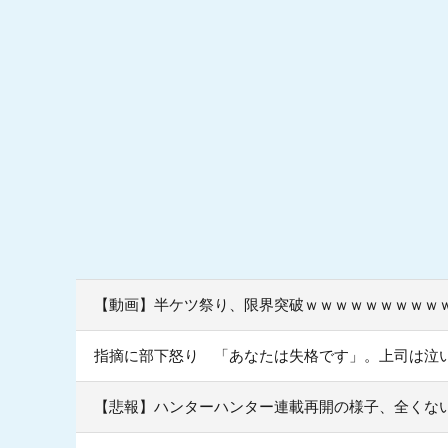
【動画】半ケツ祭り、限界突破ｗｗｗｗｗｗｗｗｗ
指摘に部下怒り 「あなたは失格です」。上司は泣
【悲報】ハンターハンター連載再開の様子、全くな