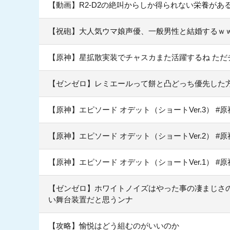
【動画】R2-D2の絶叫からしか得られない栄養があ
【祝砲】大人気ウマ娘声優、一般男性と結婚するｗ
【原神】星拡散実装でチャスカまた活躍するね ただ
【ゼンゼロ】レミエールって餅と凸どっち優先した
【原神】エピソード オデット（ショートVer.3） #
【原神】エピソード オデット（ショートVer.2） #
【原神】エピソード オデット（ショートVer.1） #
【ゼンゼロ】ホワイトノイズはやった事の凄まじさ
い舞台装置だと思うンナ
【攻略】愉悦はどう組むのがいいのか