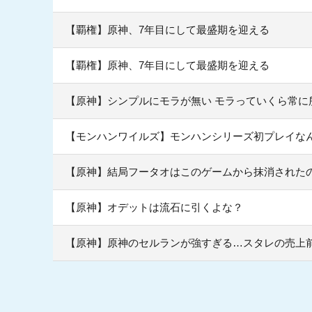
【覇権】原神、7年目にして最盛期を迎える
【覇権】原神、7年目にして最盛期を迎える
【原神】シンプルにモラが無い モラっていくら常に
【モンハンワイルズ】モンハンシリーズ初プレイな
【原神】結局フータオはこのゲームから抹消された
【原神】オデットは流石に引くよな？
【原神】原神のセルランが強すぎる…スタレの売上前