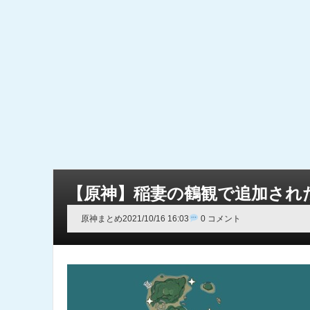
【原神】稲妻の鶴観で追加され
原神まとめ
2021/10/16 16:03
0 コメント