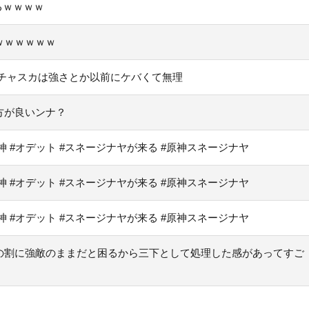
るｗｗｗｗ
ｗｗｗｗｗｗ
チャスカは強さとか以前にケバくて無理
方が良いンナ？
原神 #オデット #スネージナヤが来る #原神スネージナヤ
原神 #オデット #スネージナヤが来る #原神スネージナヤ
原神 #オデット #スネージナヤが来る #原神スネージナヤ
の割に強敵のままだと困るから三下として処理した感があってすご