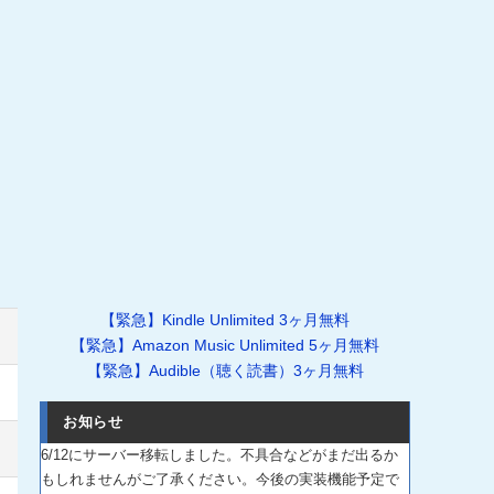
【緊急】Kindle Unlimited 3ヶ月無料
【緊急】Amazon Music Unlimited 5ヶ月無料
【緊急】Audible（聴く読書）3ヶ月無料
お知らせ
6/12にサーバー移転しました。不具合などがまだ出るか
もしれませんがご了承ください。今後の実装機能予定で