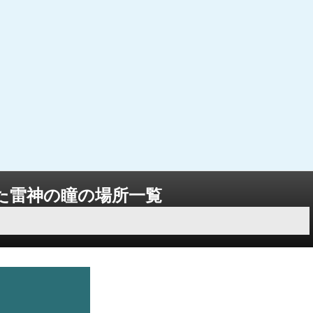
た雷神の瞳の場所一覧