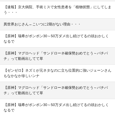
【速報】京大病院、手術ミスで女性患者を「植物状態」にしてしま
う・・・
異世界おじさん←こいつに2期がない理由・・・
【原神】瑞希がポンポン30～50万ダメ出し続けてるの頭おかしく
なるで
【原神】マグロヘッド「サンドローネ確保勢おめでとう～パチパ
チ」って動画出してて草
【ゼンゼロ】ネズミが元ネタなのに立ち位置的に強いジェーンさん
もなかなか珍しいンナ
【原神】マグロヘッド「サンドローネ確保勢おめでとう～パチパ
チ」って動画出してて草
【原神】瑞希がポンポン30～50万ダメ出し続けてるの頭おかしく
なるで