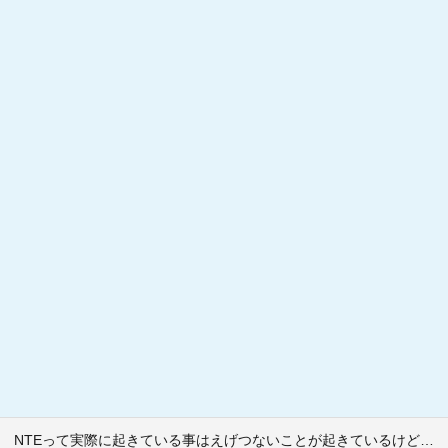
NTEって実際に起きている事はえげつないことが起きているけど…