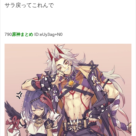
サラ戻ってこれんで
790
原神まとめ
ID:eUy3ag+N0