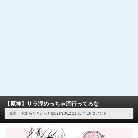
【原神】サラ瀧めっちゃ流行ってるな
荒瀧一斗(あらたきいっと)
2021/10/12 21:30
16 コメント