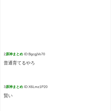
2
原神まとめ
ID:BgcgjVo70
普通育てるやろ
3
原神まとめ
ID:X6Lmz1P20
賢い