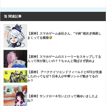
関連記事
【原神】スマホゲーム会社さん、”サ終”相次ぎ倒産し
まくってる模様
【原神】スマホゲームのストーリーをスキップしてる
人って何が楽しいの？？ちゃんと飛ばさず読めよ
【原神】 アークナイツエンドフィールドとNTEが失速
したのってなぜ？日本人が中華ソシャゲ飽きてるの
か？
【原神】サンドローネ引いとけって俺ゆいましたよ
ね？