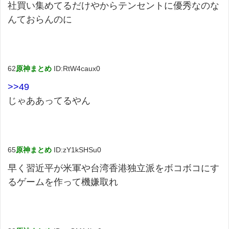
社買い集めてるだけやからテンセントに優秀なのな
んておらんのに
62
原神まとめ
ID:RtW4caux0
>>49
じゃああってるやん
65
原神まとめ
ID:zY1kSHSu0
早く習近平が米軍や台湾香港独立派をボコボコにす
るゲームを作って機嫌取れ