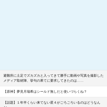
避難所に土足でズカズカと入ってきて勝手に動画や写真を撮影した
メディア取材陣、挙句の果てに要求してきたのは……
【原神】夢見月瑞希はシールド無しだと使いづらくね？
【話題】１年半くらい来てない星４がごろごろいるのはどうなん