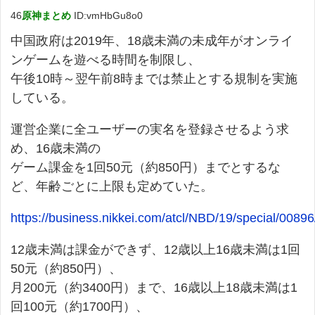
46
原神まとめ
ID:vmHbGu8o0
中国政府は2019年、18歳未満の未成年がオンライ
ンゲームを遊べる時間を制限し、
午後10時～翌午前8時までは禁止とする規制を実施
している。
運営企業に全ユーザーの実名を登録させるよう求
め、16歳未満の
ゲーム課金を1回50元（約850円）までとするな
ど、年齢ごとに上限も定めていた。
https://business.nikkei.com/atcl/NBD/19/special/00896
12歳未満は課金ができず、12歳以上16歳未満は1回
50元（約850円）、
月200元（約3400円）まで、16歳以上18歳未満は1
回100元（約1700円）、