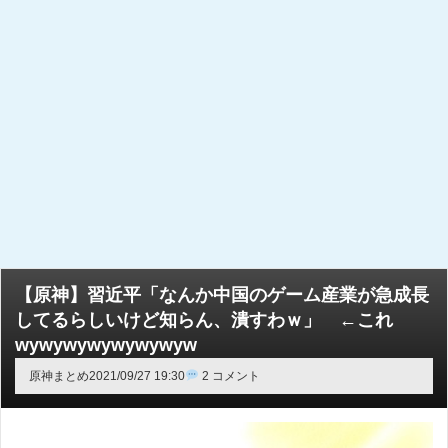
【原神】習近平「なんか中国のゲーム産業が急成長
してるらしいけど知らん、潰すわｗ」 ←これ
wywywywywywywyw
原神まとめ
2021/09/27 19:30
2 コメント