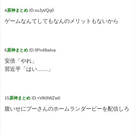
4
原神まとめ
ID:xoJyt/Qq0
ゲームなんてしてもなんのメリットもないから
6
原神まとめ
ID:9Pn48wIva
安倍「やれ」
習近平「はい……」
15
原神まとめ
ID:+VlK8WZw0
腹いせにプーさんのホームランダービーを配信しろ