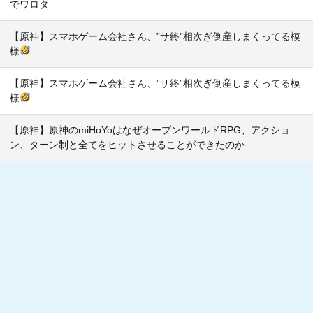
でワロタ
【原神】スマホゲーム会社さん、”サ終”相次ぎ倒産しまくってる模
様
【原神】スマホゲーム会社さん、”サ終”相次ぎ倒産しまくってる模
様
【原神】原神のmiHoYoはなぜオープンワールドRPG、アクショ
ン、ターン制と全てをヒットさせることができたのか