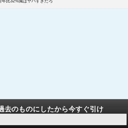
年比32%減はヤバすぎだろ
過去のものにしたから今すぐ引け