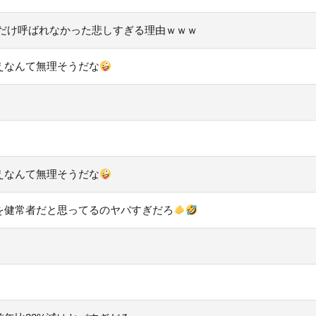
」だけ呼ばれなかった悲しすぎる理由ｗｗｗ
えなんて無理そうだな
えなんて無理そうだな
を健常者だと思ってるのヤバすぎだろ