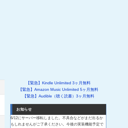
【緊急】Kindle Unlimited 3ヶ月無料
【緊急】Amazon Music Unlimited 5ヶ月無料
【緊急】Audible（聴く読書）3ヶ月無料
お知らせ
6/12にサーバー移転しました。不具合などがまだ出るか
もしれませんがご了承ください。今後の実装機能予定で