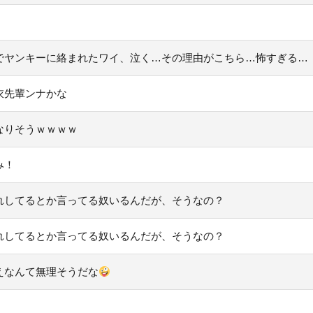
！
でヤンキーに絡まれたワイ、泣く…その理由がこちら…怖すぎる…
衣先輩ンナかな
なりそうｗｗｗｗ
み！
れしてるとか言ってる奴いるんだが、そうなの？
れしてるとか言ってる奴いるんだが、そうなの？
えなんて無理そうだな