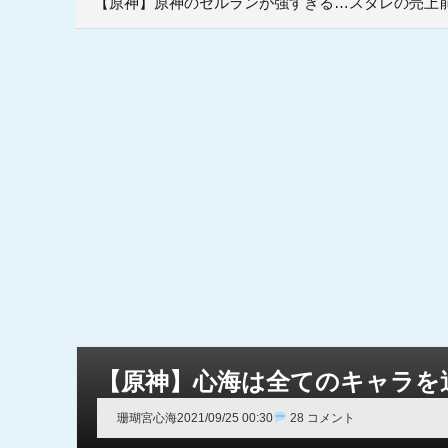
【原神】原神のセルランが強すぎる…スタレの売上前
【原神】心海は全てのキャラを
珊瑚宮心海
2021/09/25 00:30
28 コメント