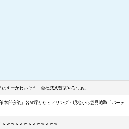
「はえーかわいそう…会社滅茶苦茶やろなぁ」
震対策本部会議」各省庁からヒアリング・現地から意見聴取「パーテ
いｗｗｗｗｗｗｗｗｗｗｗｗｗ