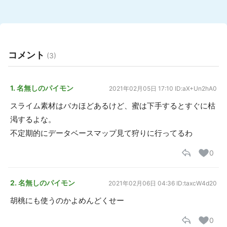
コメント
(3)
1. 名無しのパイモン
2021年02月05日 17:10
ID:aX+Un2hA0
スライム素材はバカほどあるけど、蜜は下手するとすぐに枯
渇するよな。
不定期的にデータベースマップ見て狩りに行ってるわ
0
2. 名無しのパイモン
2021年02月06日 04:36
ID:taxcW4d20
胡桃にも使うのかよめんどくせー
0