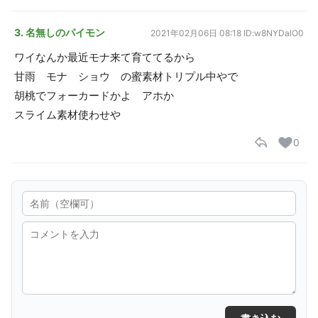
3. 名無しのパイモン
2021年02月06日 08:18
ID:w8NYDalO0
ワイなんか最近モナ来て育ててるから
甘雨 モナ ショウ の蜜素材トリプル中やで
胡桃でフォーカードかよ アホか
スライム素材使わせや
0