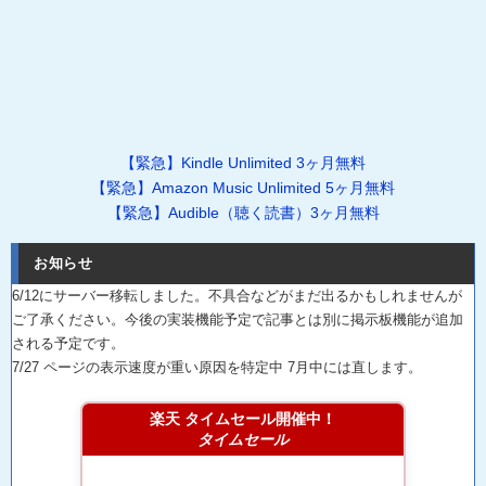
【緊急】Kindle Unlimited 3ヶ月無料
【緊急】Amazon Music Unlimited 5ヶ月無料
【緊急】Audible（聴く読書）3ヶ月無料
お知らせ
6/12にサーバー移転しました。不具合などがまだ出るかもしれませんが
ご了承ください。今後の実装機能予定で記事とは別に掲示板機能が追加
される予定です。
7/27 ページの表示速度が重い原因を特定中 7月中には直します。
楽天 タイムセール開催中！
タイムセール