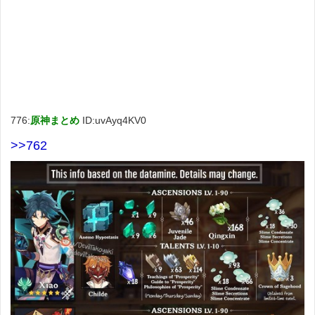
776:
原神まとめ
ID:uvAyq4KV0
>>762