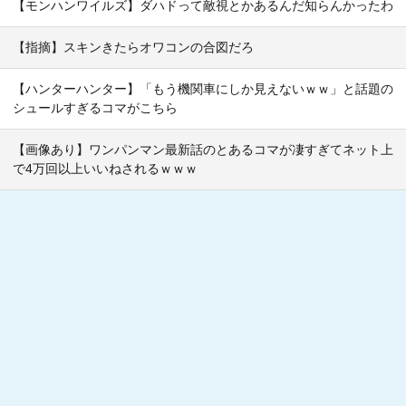
【モンハンワイルズ】ダハドって敵視とかあるんだ知らんかったわ
【指摘】スキンきたらオワコンの合図だろ
【ハンターハンター】「もう機関車にしか見えないｗｗ」と話題の
シュールすぎるコマがこちら
【画像あり】ワンパンマン最新話のとあるコマが凄すぎてネット上
で4万回以上いいねされるｗｗｗ