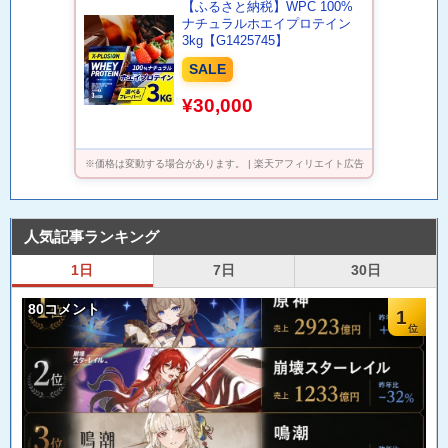
【ふるさと納税】WPC 100%
ナチュラルホエイプロテイン
3kg【G1425745】
SALE
¥30,000
※価格は変動する場合があります。 | 楽天アフィリエイト広告
人気記事ランキング
1日
7日
30日
80コメント
1