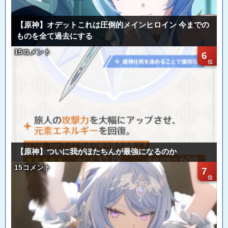
【原神】オデットこれは圧倒的メインヒロイン 今までの
ものを全て過去にする
15コメント
6
【原神】ついに我がほたちんが最強になるのか
15コメント
7