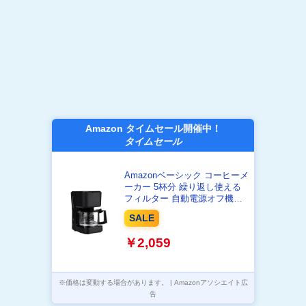
Amazon タイムセール開催中！
タイムセール
Amazonベーシック コーヒーメ
ーカー 5杯分 繰り返し使える
フィルター 自動電源オフ機能
付き 750 ml ブラック
SALE
￥2,059
※価格は変動する場合があります。 | Amazonアソシエイト広
告