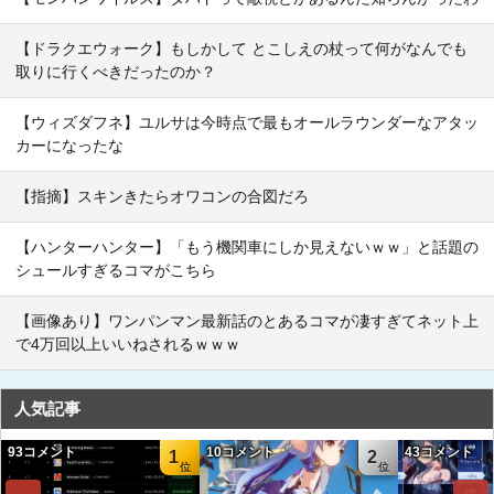
【ドラクエウォーク】もしかして とこしえの杖って何がなんでも
取りに行くべきだったのか？
【ウィズダフネ】ユルサは今時点で最もオールラウンダーなアタッ
カーになったな
【指摘】スキンきたらオワコンの合図だろ
【ハンターハンター】「もう機関車にしか見えないｗｗ」と話題の
シュールすぎるコマがこちら
【画像あり】ワンパンマン最新話のとあるコマが凄すぎてネット上
で4万回以上いいねされるｗｗｗ
人気記事
93コメント
10コメント
43コメント
1
2