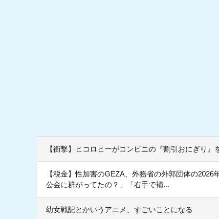
【衝撃】ヒコロヒーがコンビニの『割引おにぎり』
【税金】性加害のGEZA、外務省の外郭団体の20
公金に群がってたの？」「右手で補...
幼女戦記とかいうアニメ、すごいことになる