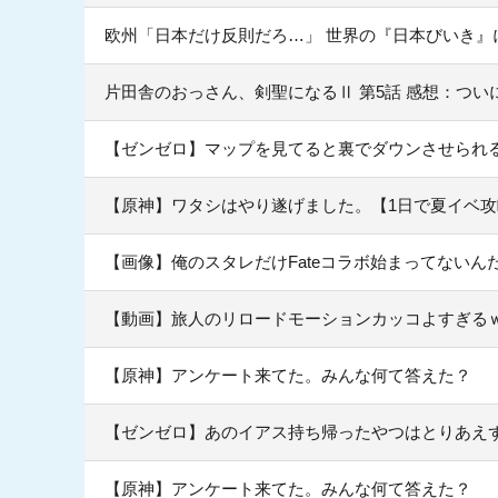
欧州「日本だけ反則だろ…」 世界の『日本びいき』
片田舎のおっさん、剣聖になるⅡ 第5話 感想：つ
【ゼンゼロ】マップを見てると裏でダウンさせられ
【原神】ワタシはやり遂げました。【1日で夏イベ攻
【画像】俺のスタレだけFateコラボ始まってないん
【動画】旅人のリロードモーションカッコよすぎる
【原神】アンケート来てた。みんな何て答えた？
【ゼンゼロ】あのイアス持ち帰ったやつはとりあえ
【原神】アンケート来てた。みんな何て答えた？