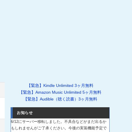
【緊急】Kindle Unlimited 3ヶ月無料
【緊急】Amazon Music Unlimited 5ヶ月無料
【緊急】Audible（聴く読書）3ヶ月無料
お知らせ
6/12にサーバー移転しました。不具合などがまだ出るか
もしれませんがご了承ください。今後の実装機能予定で