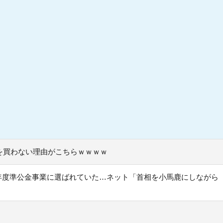
を買わない理由がこちらｗｗｗｗ
26年度準公金事業に選ばれていた…ネット「首相を小馬鹿にしながら