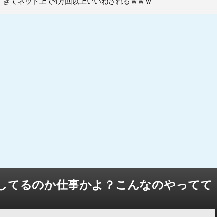
すぎてネット上で4万回以上いいねされるｗｗｗ
してるのか仕事かよ？こんなのやってて