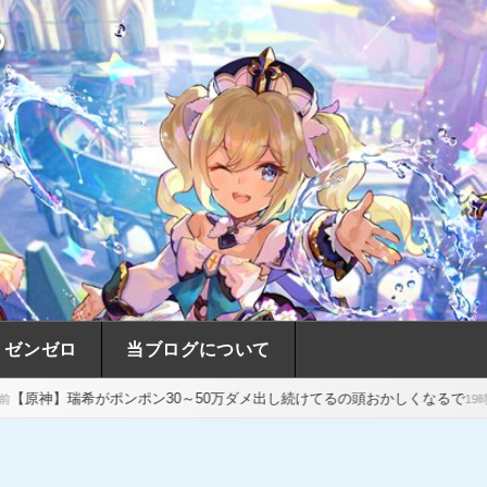
め
ゼンゼロ
当ブログについて
ンポン30～50万ダメ出し続けてるの頭おかしくなるで
【原神】マグ
19時間前