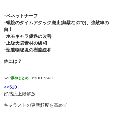
･ベネットナーフ
･螺旋のタイムアタック廃止(無駄なので)、強敵率の
向上
･ホモキャラ優遇の改善
･上級天賦素材の緩和
･聖遺物秘境の樹脂緩和
他には？
521:
原神まとめ
ID:YHPHgSR60
>>510
好感度上限解放
キャラストの更新頻度を高めて