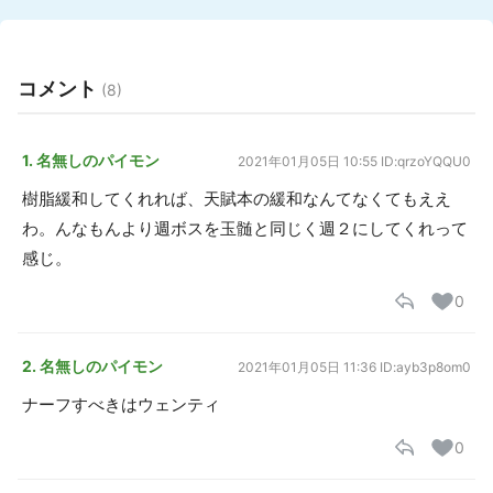
コメント
(8)
1. 名無しのパイモン
2021年01月05日 10:55
ID:qrzoYQQU0
樹脂緩和してくれれば、天賦本の緩和なんてなくてもええ
わ。んなもんより週ボスを玉髄と同じく週２にしてくれって
感じ。
0
2. 名無しのパイモン
2021年01月05日 11:36
ID:ayb3p8om0
ナーフすべきはウェンティ
0