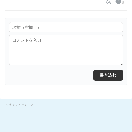
0
書き込む
＼キャンペーン中／