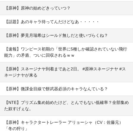
【原神】原神の始めどきっていつ？
【話題】あのキャラ待ってんだけどなあ・・・・・
【原神】夢見月瑞希はシールド無しだと使いづらくね？
【速報】ワンピース初期の「世界に5種しか確認されていない飛行
能力」の矛盾、ついに回収されるｗｗ
【原神】スネージナヤ到着まであと2日。 #原神スネージナヤ #ス
ネージナヤが来る
【原神】微課金目線で餅武器必須のキャラなんている？
【NTE】プリズム集め始めたけど、とんでもない低確率？全部集め
た奴すげぇな。
【原神】キャラクタートレーラー アリョーシャ（CV：佐藤元）
「冬の狩り」