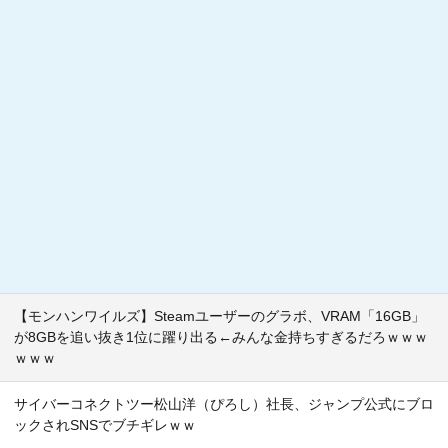
【モンハンワイルズ】Steamユーザーのグラボ、VRAM「16GB」
が8GBを追い抜き1位に躍り出る←みんな金持ちすぎるだろｗｗｗ
ｗｗｗ
サイバーコネクトツー松山洋（ぴろし）社長、ジャンプ公式にブロ
ックされSNSでブチギレｗｗ