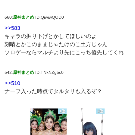
660:
原神まとめ
ID:QiwiwQOD0
>>583
キャラの掘り下げとかしてほしいのよ
刻晴とかこのままじゃたけのこ土方じゃん
ソロゲーならマルチより先にこっち優先してくれ
542:
原神まとめ
ID:TNkNZgbc0
>>510
ナーフ入った時点でタルタリも入るぞ？
1位
2位