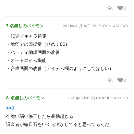
0
7. 名無しのパイモン
2021年01月06日 03:25
ID:1nLA7AGW0
・10連でキャラ確定
・脆弱での回復量（せめて80）
・パーティ編成画面の改善
・オートエイム機能
・合成画面の改善（アイテム欄のようにしてほしい）
0
8. 名無しのパイモン
2021年01月06日 04:47
ID:UIuvl0ja0
>>7
今脆い弱い修正したら暴動起きる
課金者が毎日石をいくら溶かしてると思ってるんだ