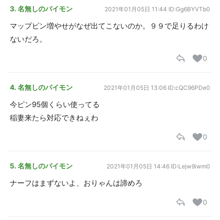
3. 名無しのパイモン
2021年01月05日 11:44
ID:Gg6BYVTb0
マップピン増やせがなぜ出てこないのか。９９で足りるわけ
ないだろ。
0
4. 名無しのパイモン
2021年01月05日 13:06
ID:cQC96PDe0
今ピン95個くらい使ってる
稲妻来たら対応できねぇわ
0
5. 名無しのパイモン
2021年01月05日 14:46
ID:Lejw9iwm0
ナーフはまずないよ、おりゃんは諦めろ
0