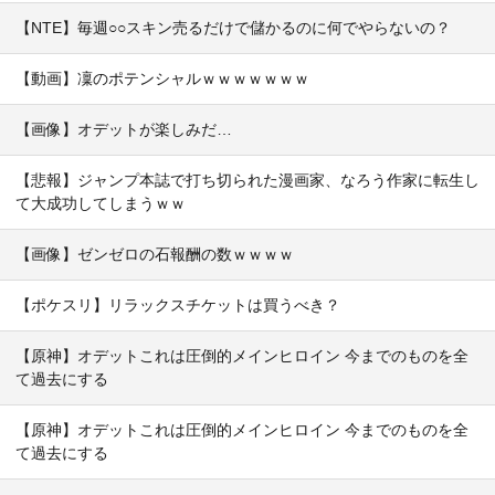
【NTE】毎週○○スキン売るだけで儲かるのに何でやらないの？
【動画】凜のポテンシャルｗｗｗｗｗｗｗ
【画像】オデットが楽しみだ…
【悲報】ジャンプ本誌で打ち切られた漫画家、なろう作家に転生し
て大成功してしまうｗｗ
【画像】ゼンゼロの石報酬の数ｗｗｗｗ
【ポケスリ】リラックスチケットは買うべき？
【原神】オデットこれは圧倒的メインヒロイン 今までのものを全
て過去にする
【原神】オデットこれは圧倒的メインヒロイン 今までのものを全
て過去にする