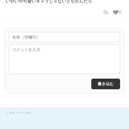
いやいや可愛いキャラじゃないと引かんだろ
0
書き込む
＼キャンペーン中／