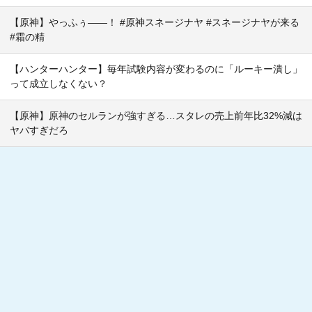
【原神】やっふぅ——！ #原神スネージナヤ #スネージナヤが来る
#霜の精
【ハンターハンター】毎年試験内容が変わるのに「ルーキー潰し」
って成立しなくない？
【原神】原神のセルランが強すぎる…スタレの売上前年比32%減は
ヤバすぎだろ