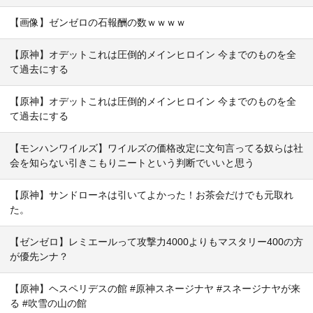
【画像】ゼンゼロの石報酬の数ｗｗｗｗ
【原神】オデットこれは圧倒的メインヒロイン 今までのものを全
て過去にする
【原神】オデットこれは圧倒的メインヒロイン 今までのものを全
て過去にする
【モンハンワイルズ】ワイルズの価格改定に文句言ってる奴らは社
会を知らない引きこもりニートという判断でいいと思う
【原神】サンドローネは引いてよかった！お茶会だけでも元取れ
た。
【ゼンゼロ】レミエールって攻撃力4000よりもマスタリー400の方
が優先ンナ？
【原神】ヘスペリデスの館 #原神スネージナヤ #スネージナヤが来
る #吹雪の山の館