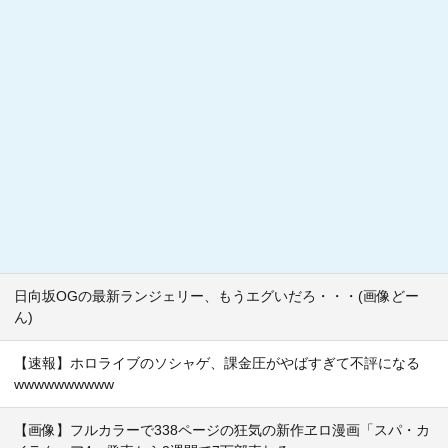
日向坂OGの最新ランジェリー、もうエグいだろ・・・(画像どー
ん)
【速報】ホロライブのソシャゲ、課金圧がやばすぎて不評になる
wwwwwwwwww
【画像】フルカラーで338ページの狂気の新作ヱロ漫画「スパ・カ