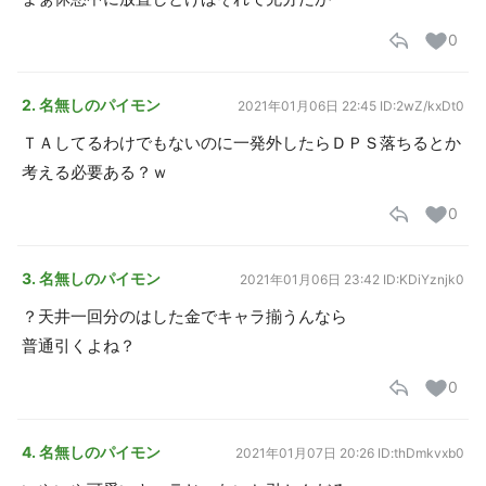
0
2. 名無しのパイモン
2021年01月06日 22:45
ID:2wZ/kxDt0
ＴＡしてるわけでもないのに一発外したらＤＰＳ落ちるとか
考える必要ある？ｗ
0
3. 名無しのパイモン
2021年01月06日 23:42
ID:KDiYznjk0
？天井一回分のはした金でキャラ揃うんなら
普通引くよね？
0
4. 名無しのパイモン
2021年01月07日 20:26
ID:thDmkvxb0