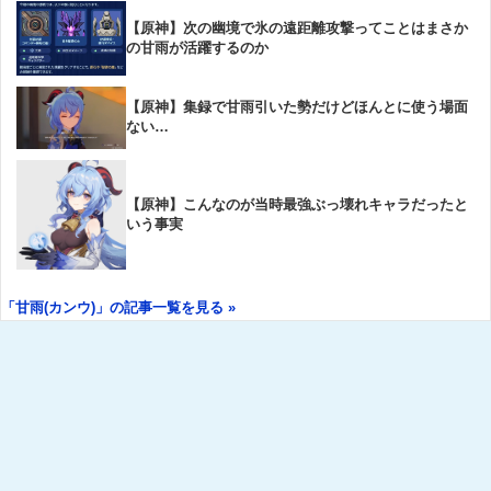
【原神】次の幽境で氷の遠距離攻撃ってことはまさか
の甘雨が活躍するのか
【原神】集録で甘雨引いた勢だけどほんとに使う場面
ない…
【原神】こんなのが当時最強ぶっ壊れキャラだったと
いう事実
「甘雨(カンウ)」の記事一覧を見る »