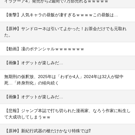
イラクーア4」発売から2週間で7万部売れるｗｗｗｗｗ
【衝撃】人気キャラの昼飯が凄すぎるｗｗｗｗこの昼飯は…
【原神】サンドローネは引いてよかった！お茶会だけでも元取れ
た。
【動画】凜のポテンシャルｗｗｗｗｗｗｗ
【画像】オデットが楽しみだ…
無期刑の仮釈放、2025年は「わずか4人」2024年は32人が獄中
死…「終身刑化」の傾向続く
【画像】オデットが楽しみだ…
【悲報】ジャンプ本誌で打ち切られた漫画家、なろう作家に転生し
て大成功してしまうｗｗ
【原神】新紀行武器の槍だけかなり特殊では⁉