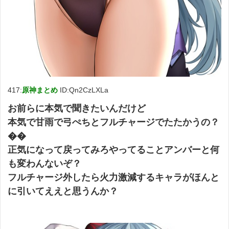
417:
原神まとめ
ID:Qn2CzLXLa
お前らに本気で聞きたいんだけど
本気で甘雨で弓ぺちとフルチャージでたたかうの？
��
正気になって戻ってみろやってることアンバーと何
も変わんないぞ？
フルチャージ外したら火力激減するキャラがほんと
に引いてええと思うんか？