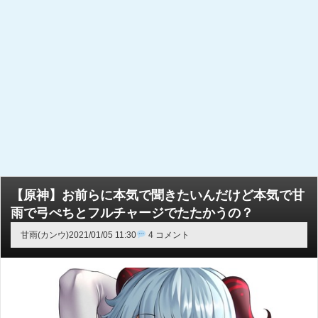
【原神】お前らに本気で聞きたいんだけど本気で甘
雨で弓ぺちとフルチャージでたたかうの？
甘雨(カンウ)
2021/01/05 11:30
4 コメント