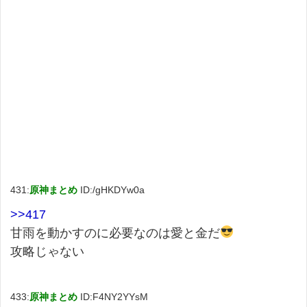
431:
原神まとめ
ID:/gHKDYw0a
>>417
甘雨を動かすのに必要なのは愛と金だ
攻略じゃない
433:
原神まとめ
ID:F4NY2YYsM