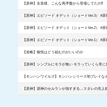
【原神】女皇様、こんな再序盤から登場してたの⁉
【原神】エピソード オデット（ショートVer.3） #
【原神】エピソード オデット（ショートVer.2） #
【原神】エピソード オデット（ショートVer.1） #
【攻略】愉悦はどう組むのがいいのか
【原神】シンプルにモラが無い モラっていくら常に
【モンハンワイルズ】モンハンシリーズ初プレイな
【原神】原神のセルランが強すぎる…スタレの売上前