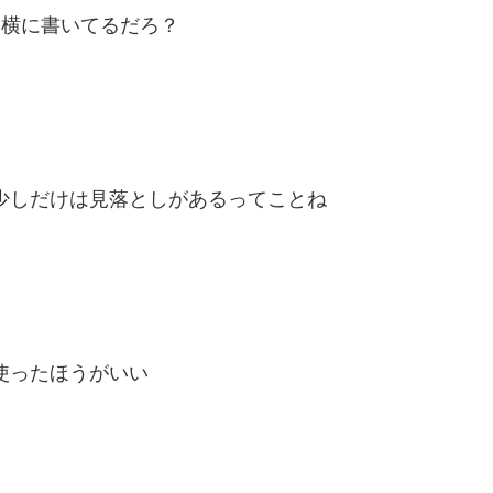
て横に書いてるだろ？
少しだけは見落としがあるってことね
使ったほうがいい