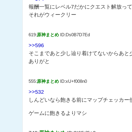
報酬一覧にレベル7だかにクエスト解放っ
それがウィークリー
619:
原神まとめ
ID:Ds0B7D7Ed
>>596
そこまであと少し辿り着けてないからあと
ありがと
555:
原神まとめ
ID:xU+f008n0
>>532
しんどいなら飽きる前にマップチェッカー
ゲームに飽きるよりマシ