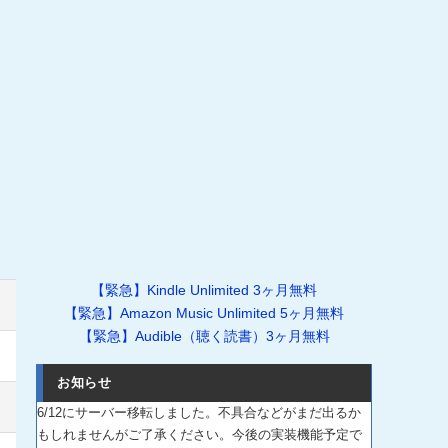
【緊急】Kindle Unlimited 3ヶ月無料
【緊急】Amazon Music Unlimited 5ヶ月無料
【緊急】Audible（聴く読書）3ヶ月無料
お知らせ
6/12にサーバー移転しました。不具合などがまだ出るか
もしれませんがご了承ください。今後の実装機能予定で