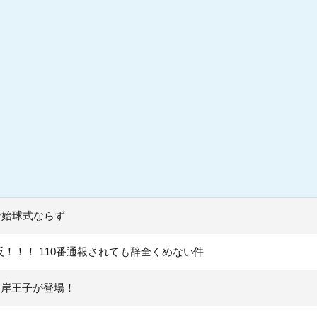
ン始球式ならず
！！！ 110番通報されても辞全くめない件
彼岸王子が登場！