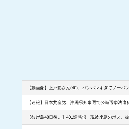
【動画像】上戸彩さん(40)、パンパンすぎてノーバ
【速報】日本共産党、沖縄県知事選で公職選挙法違反
【彼岸島48日後…】491話感想 現彼岸島のボス、