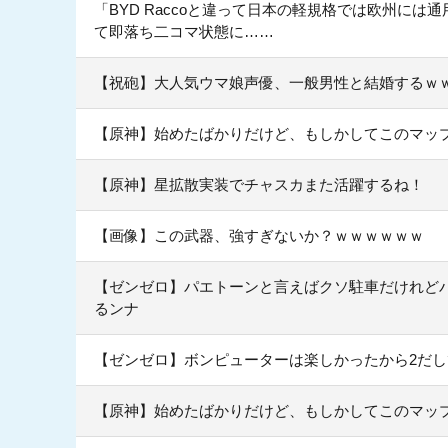
「BYD Raccoと違って日本の軽規格では欧州に
て即落ち二コマ状態に……
【祝砲】大人気ウマ娘声優、一般男性と結婚するｗ
【原神】始めたばかりだけど、もしかしてこのマッ
【原神】星拡散実装でチャスカまた活躍するね！
【画像】この武器、強すぎないか？ｗｗｗｗｗｗ
【ゼンゼロ】パエトーンと言えばクソ駐車だけれど
るンナ
【ゼンゼロ】ボンピューターは楽しかったから2だ
【原神】始めたばかりだけど、もしかしてこのマッ