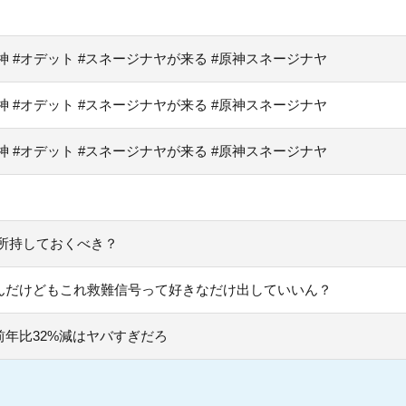
原神 #オデット #スネージナヤが来る #原神スネージナヤ
原神 #オデット #スネージナヤが来る #原神スネージナヤ
原神 #オデット #スネージナヤが来る #原神スネージナヤ
所持しておくべき？
んだけどもこれ救難信号って好きなだけ出していいん？
年比32%減はヤバすぎだろ