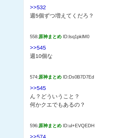
>>532
週5個ずつ増えてくだろ？
558:
原神まとめ
ID:lsq1pklM0
>>545
週10個な
574:
原神まとめ
ID:Ds0B7D7Ed
>>545
ん？どういうこと？
何かクエでもあるの？
596:
原神まとめ
ID:ul+EVQEDH
>>574