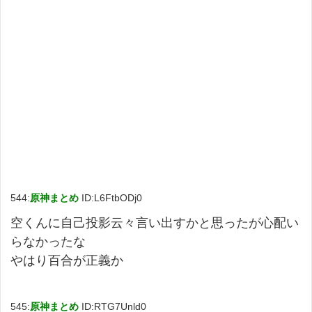
544:
原神まとめ
ID:L6FtbODj0
空くんに自己投影云々言い出すかと思ったが心配い
らなかったな
やはり百合が正義か
545:
原神まとめ
ID:RTG7Unld0