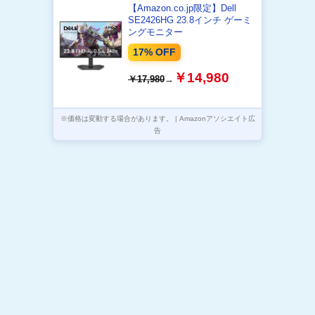
【Amazon.co.jp限定】Dell
SE2426HG 23.8インチ ゲーミ
ングモニター
17% OFF
￥14,980
￥17,980
→
※価格は変動する場合があります。 | Amazonアソシエイト広
告