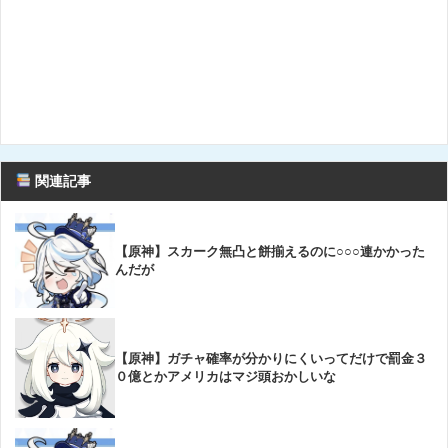
関連記事
【原神】スカーク無凸と餅揃えるのに○○○連かかった
んだが
【原神】ガチャ確率が分かりにくいってだけで罰金３
０億とかアメリカはマジ頭おかしいな