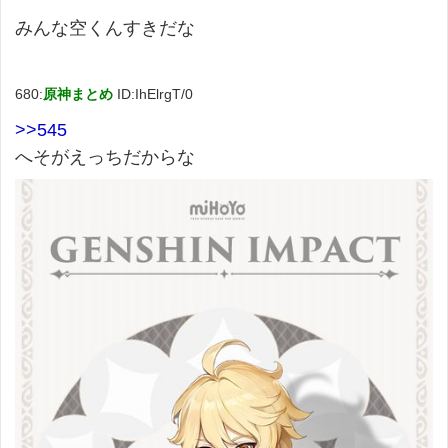
みんな空くんすきだな
680:
原神まとめ
ID:IhElrgT/0
>>545
へそがえっちだからな