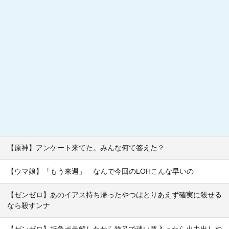
【原神】アンケート来てた。みんな何て答えた？
【ウマ娘】「もう来週」 なんで今回のLOHこんな早いの
【ゼンゼロ】あのイアス持ち帰ったやつはとりあえず確実に殺せる
なら殺すンナ
【ゼンゼロ】折角ポテ解したから猫又で迷い路入ったら火力出しや