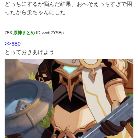
どっちにするか悩んだ結果、おへそえっちすぎで困
ったから蛍ちゃんにした
753:
原神まとめ
ID:vwdt2YSEp
>>680
とっておきあげよう