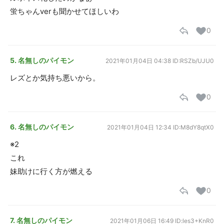
蛍ちゃんverも聞かせてほしいわ
0
5. 名無しのパイモン
2021年01月04日 04:38
ID:RSZb/UJU0
レズとか気持ち悪いから。
0
6. 名無しのパイモン
2021年01月04日 12:34
ID:M8dY8qtX0
※2
これ
妹助けに行く方が燃える
0
7. 名無しのパイモン
2021年01月06日 16:49
ID:les3+KnR0