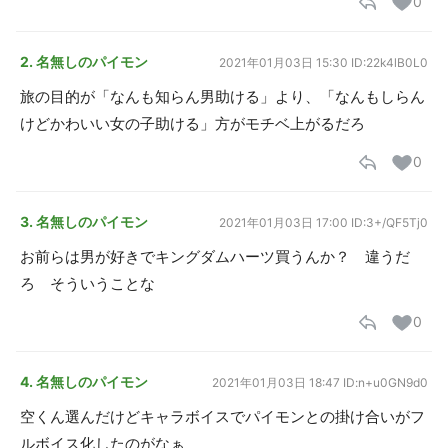
0
2. 名無しのパイモン
2021年01月03日 15:30
ID:22k4lB0L0
旅の目的が「なんも知らん男助ける」より、「なんもしらん
けどかわいい女の子助ける」方がモチベ上がるだろ
0
3. 名無しのパイモン
2021年01月03日 17:00
ID:3+/QF5Tj0
お前らは男が好きでキングダムハーツ買うんか？ 違うだ
ろ そういうことな
0
4. 名無しのパイモン
2021年01月03日 18:47
ID:n+u0GN9d0
空くん選んだけどキャラボイスでパイモンとの掛け合いがフ
ルボイス化したのがなぁ