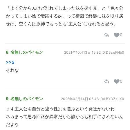
「よく分からんけど別れてしまった妹を探す兄」と「色々分
かってしまい陰で暗躍する妹」って構図で終盤に妹を取り戻
せば、空くんは原神でもっとも"主人公"になれると思う。
0
8. 名無しのパイモン
2021年10月13日 15:32
ID:D5sx/FNb0
>>5
それな
0
9. 名無しのパイモン
2026年02月14日 05:48
ID:LBYDZzuX0
まず主人公を自分と違う性別を選ぶという発送がないわ
ネカまって思考回路が異常だから誰からも相手にされないん
だよな