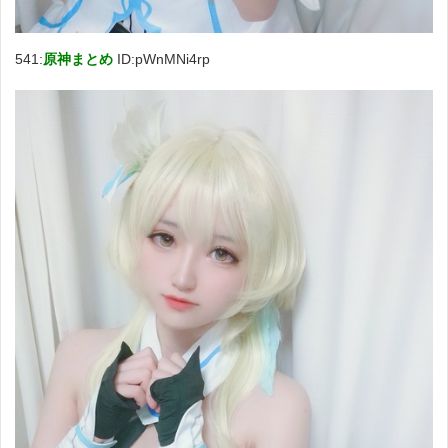
541:
原神まとめ
ID:pWnMNi4rp