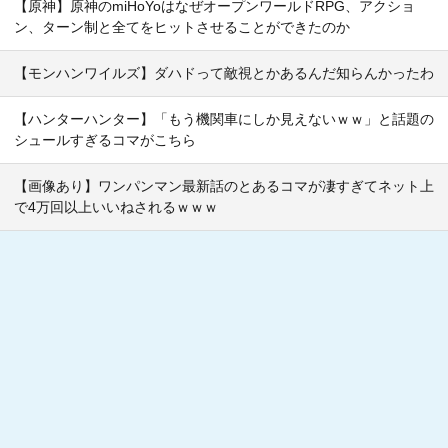
【原神】原神のmiHoYoはなぜオープンワールドRPG、アクショ
ン、ターン制と全てをヒットさせることができたのか
【モンハンワイルズ】ダハドって敵視とかあるんだ知らんかったわ
【ハンターハンター】「もう機関車にしか見えないｗｗ」と話題の
シュールすぎるコマがこちら
【画像あり】ワンパンマン最新話のとあるコマが凄すぎてネット上
で4万回以上いいねされるｗｗｗ