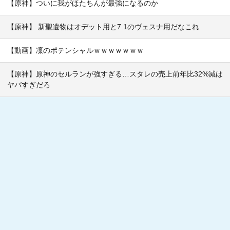
【原神】ついに我がほたちんが最強になるのか
【原神】 新聖遺物はオデット用と7.1のヴェスナ用だなこれ
【動画】凜のポテンシャルｗｗｗｗｗｗｗ
【原神】原神のセルランが強すぎる…スタレの売上前年比32%減は
ヤバすぎだろ