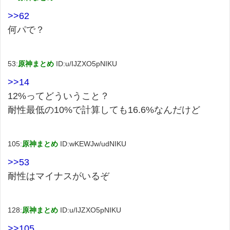
>>62
何パで？
53:
原神まとめ
ID:u/IJZXO5pNIKU
>>14
12%ってどういうこと？
耐性最低の10%で計算しても16.6%なんだけど
105:
原神まとめ
ID:wKEWJw/udNIKU
>>53
耐性はマイナスがいるぞ
128:
原神まとめ
ID:u/IJZXO5pNIKU
>>105