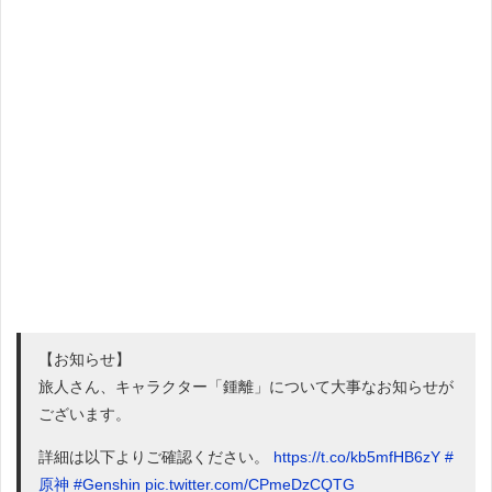
【お知らせ】
旅人さん、キャラクター「鍾離」について大事なお知らせが
ございます。
詳細は以下よりご確認ください。
https://t.co/kb5mfHB6zY
#
原神
#Genshin
pic.twitter.com/CPmeDzCQTG