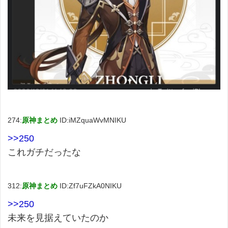
274:
原神まとめ
ID:iMZquaWvMNIKU
>>250
これガチだったな
312:
原神まとめ
ID:Zf7uFZkA0NIKU
>>250
未来を見据えていたのか