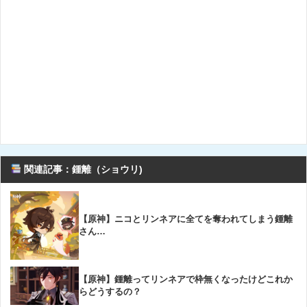
関連記事：鍾離（ショウリ)
【原神】ニコとリンネアに全てを奪われてしまう鍾離
さん…
【原神】鍾離ってリンネアで枠無くなったけどこれか
らどうするの？