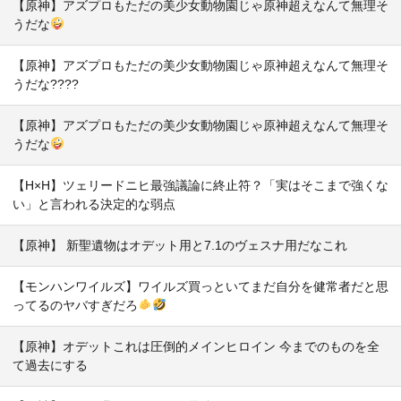
【原神】アズプロもただの美少女動物園じゃ原神超えなんて無理そ
うだな
【原神】アズプロもただの美少女動物園じゃ原神超えなんて無理そ
うだな????
【原神】アズプロもただの美少女動物園じゃ原神超えなんて無理そ
うだな
【H×H】ツェリードニヒ最強議論に終止符？「実はそこまで強くな
い」と言われる決定的な弱点
【原神】 新聖遺物はオデット用と7.1のヴェスナ用だなこれ
【モンハンワイルズ】ワイルズ買っといてまだ自分を健常者だと思
ってるのヤバすぎだろ
【原神】オデットこれは圧倒的メインヒロイン 今までのものを全
て過去にする