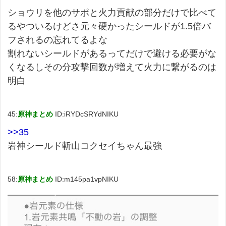
ショウリを他のサポと火力貢献の部分だけで比べて
るやついるけどさ元々硬かったシールドが1.5倍バ
フされるの忘れてるよな
割れないシールドがあるってだけで避ける必要がな
くなるしその分攻撃回数が増えて火力に繋がるのは
明白
45:
原神まとめ
ID:iRYDcSRYdNIKU
>>35
岩神シールド斬山コクセイちゃん最強
58:
原神まとめ
ID:m145pa1vpNIKU