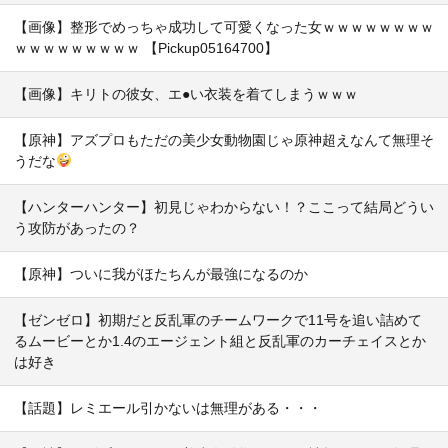
【画像】整形でめっちゃ成功して可愛くなった女ｗｗｗｗｗｗｗｗ
ｗｗｗｗｗｗｗｗｗ 【Pickup05164700】
【画像】キリトの彼女、エ●い衣装を着てしまうｗｗｗ
【原神】アズプロもただの美少女動物園じゃ原神超えなんて無理そ
うだな
【ハンターハンター】初見じゃわからない！？ここって結局どうい
う攻防があったの？
【原神】ついに我がほたちんが最強になるのか
【ゼンゼロ】初期だと反乱軍のチームワークで11号を追い詰めて
るムービーとか1.4のエージェント組と反乱軍のカーチェイスとか
は好き
【話題】レミエール引かないは無理がある・・・