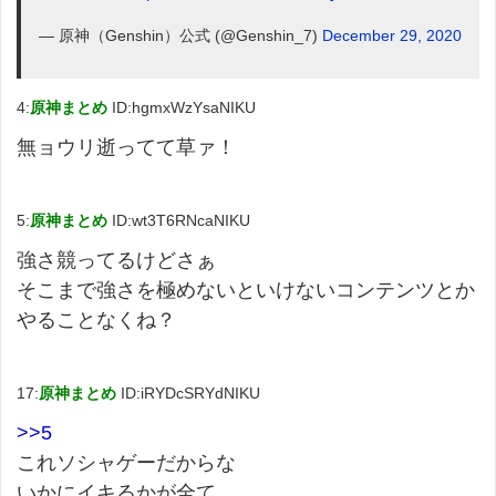
— 原神（Genshin）公式 (@Genshin_7)
December 29, 2020
4:
原神まとめ
ID:hgmxWzYsaNIKU
無ョウリ逝ってて草ァ！
5:
原神まとめ
ID:wt3T6RNcaNIKU
強さ競ってるけどさぁ
そこまで強さを極めないといけないコンテンツとか
やることなくね？
17:
原神まとめ
ID:iRYDcSRYdNIKU
>>5
これソシャゲーだからな
いかにイキるかが全て