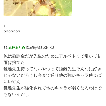
↓
???????
59:
原神まとめ
ID:cR/yA38c0NIKU
俺は微課金だが先生のためにアルベドまで引いて甘
雨は捨てた
鍾離先生持ってないやつって鍾離先生そんなに好き
じゃないだろうし今まで通り他の強いキャラ使えば
いいやん
鍾離先生が強化されて他のキャラが弱くなるわけで
もないんだし