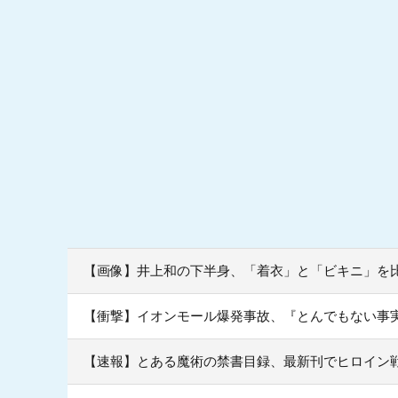
【画像】井上和の下半身、「着衣」と「ビキニ」を比
【衝撃】イオンモール爆発事故、『とんでもない事
【速報】とある魔術の禁書目録、最新刊でヒロイン戦争