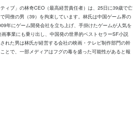
ィブ」の林奇CEO（最高経営責任者）は、25日に39歳で亡
で同僚の男（39）を拘束しています。林氏は中国ゲーム界の
009年にゲーム開発会社を立ち上げ、手掛けたゲームが人気を
映画事業にも乗り出し、中国発の世界的ベストセラーSF小説
束された男は林氏が経営する会社の映画・テレビ制作部門の幹
うことで、一部メディアはフグの毒を盛った可能性があると報