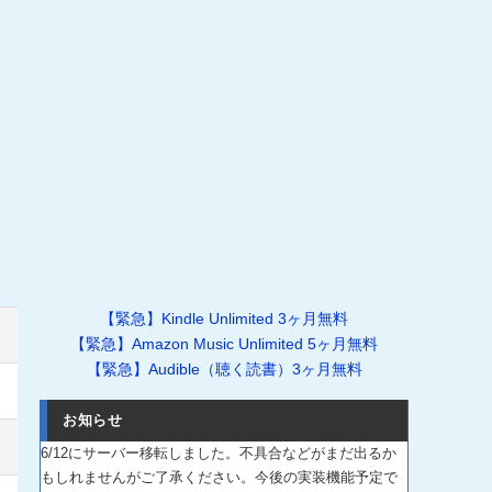
【緊急】Kindle Unlimited 3ヶ月無料
【緊急】Amazon Music Unlimited 5ヶ月無料
【緊急】Audible（聴く読書）3ヶ月無料
お知らせ
6/12にサーバー移転しました。不具合などがまだ出るか
もしれませんがご了承ください。今後の実装機能予定で