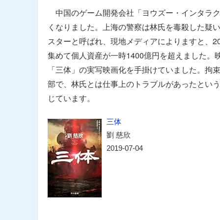
中国のゲーム開発会社「ヨウズー・インタラクテ
くなりました。上海の警察は林氏を毒殺した疑い
スターと呼ばれ、現地メディアによりますと、2
集めて個人資産が一時1400億円を超えました。
「三体」の実写映画化を手掛けていました。拘
部で、林氏とは仕事上のトラブルがあったとい
じています。
三体
劉 慈欣
2019-07-04