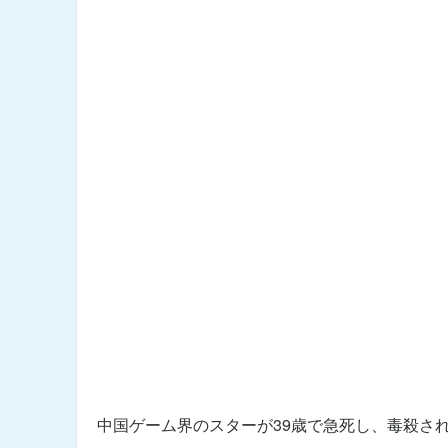
中国ゲーム界のスターが39歳で急死し、毒殺さ