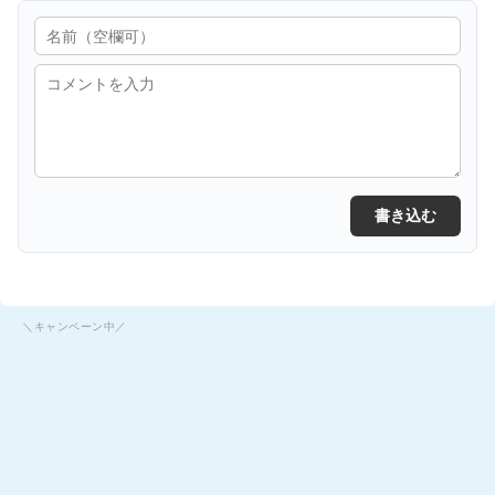
書き込む
＼キャンペーン中／