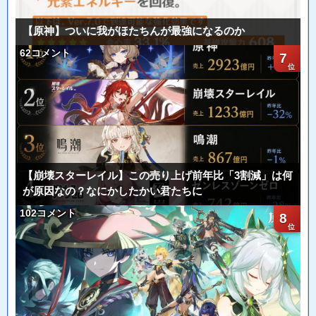
【原神】ついに我がほたちんが最強になるのか
62コメント
7
【崩壊スターレイル】この売り上げ前年比「3割減」は何
が原因なの？なにかしたかい君たちに
102コメント
8