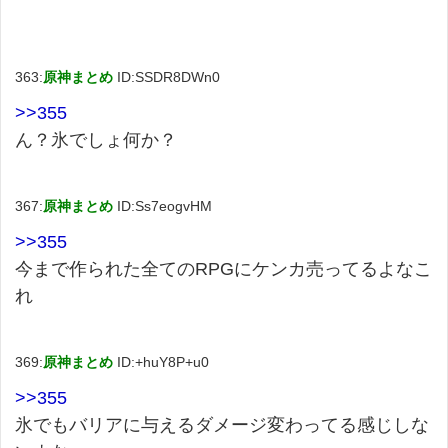
363:
原神まとめ
ID:SSDR8DWn0
>>355
ん？氷でしょ何か？
367:
原神まとめ
ID:Ss7eogvHM
>>355
今まで作られた全てのRPGにケンカ売ってるよなこ
れ
369:
原神まとめ
ID:+huY8P+u0
>>355
氷でもバリアに与えるダメージ変わってる感じしな