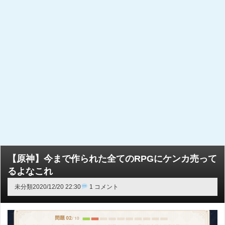
【原神】今まで作られた全てのRPGにケンカ売って
るよなこれ
未分類
2020/12/20 22:30
1 コメント