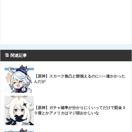
関連記事
【原神】スカーク無凸と餅揃えるのに○○○連かかった
んだが
【原神】ガチャ確率が分かりにくいってだけで罰金３
０億とかアメリカはマジ頭おかしいな