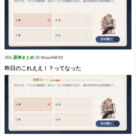
355:
原神まとめ
ID:MsavNiKX0
昨日のこれええ！？ってなった