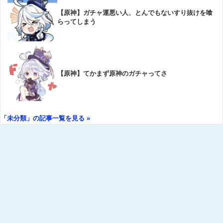
【原神】ガチャ運悪い人、とんでもないすり抜けを喰
らってしまう
【原神】てかまず原神のガチャってさ
「未分類」の記事一覧を見る »