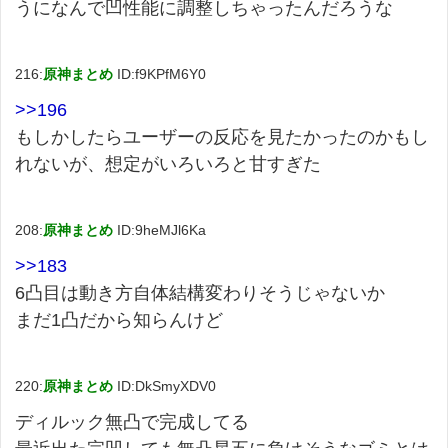
うになんで凹性能に調整しちゃったんだろうな
216:
原神まとめ
ID:f9KPfM6Y0
>>196
もしかしたらユーザーの反応を見たかったのかもし
れないが、想定がいろいろと甘すぎた
208:
原神まとめ
ID:9heMJl6Ka
>>183
6凸目は動き方自体結構変わりそうじゃないか
まだ1凸だから知らんけど
220:
原神まとめ
ID:DkSmyXDV0
ディルック無凸で完成してる