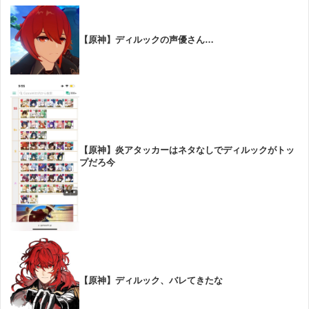
【原神】ディルックの声優さん…
【原神】炎アタッカーはネタなしでディルックがトッ
プだろ今
【原神】ディルック、バレてきたな