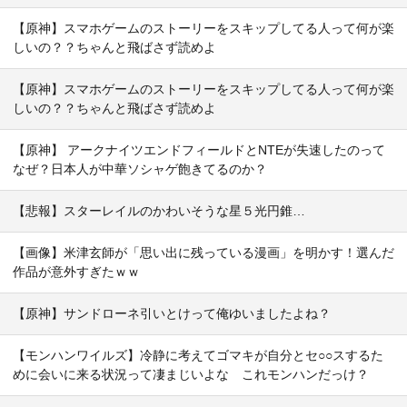
【原神】スマホゲームのストーリーをスキップしてる人って何が楽
しいの？？ちゃんと飛ばさず読めよ
【原神】スマホゲームのストーリーをスキップしてる人って何が楽
しいの？？ちゃんと飛ばさず読めよ
【原神】 アークナイツエンドフィールドとNTEが失速したのって
なぜ？日本人が中華ソシャゲ飽きてるのか？
【悲報】スターレイルのかわいそうな星５光円錐…
【画像】米津玄師が「思い出に残っている漫画」を明かす！選んだ
作品が意外すぎたｗｗ
【原神】サンドローネ引いとけって俺ゆいましたよね？
【モンハンワイルズ】冷静に考えてゴマキが自分とセ○○スするた
めに会いに来る状況って凄まじいよな これモンハンだっけ？