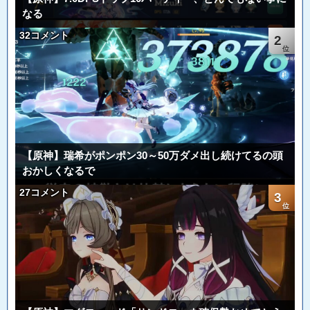
なる
32コメント
2
【原神】瑞希がポンポン30～50万ダメ出し続けてるの頭
おかしくなるで
27コメント
3