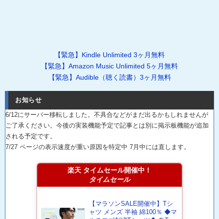
【緊急】Kindle Unlimited 3ヶ月無料
【緊急】Amazon Music Unlimited 5ヶ月無料
【緊急】Audible（聴く読書）3ヶ月無料
お知らせ
6/12にサーバー移転しました。不具合などがまだ出るかもしれませんが
ご了承ください。今後の実装機能予定で記事とは別に掲示板機能が追加
される予定です。
7/27 ページの表示速度が重い原因を特定中 7月中には直します。
楽天 タイムセール開催中！
タイムセール
【マラソンSALE開催中】Tシ
ャツ メンズ 半袖 綿100％ ◆マ