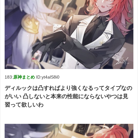
183:
原神まとめ
ID:yt4alS8i0
ディルックは凸すればより強くなるってタイプなの
がいい 凸しないと本来の性能にならないやつは見
習って欲しいわ