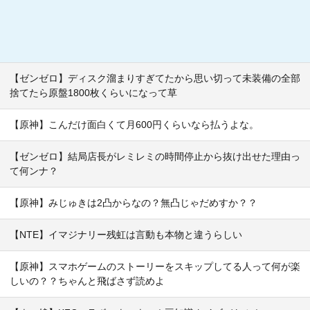
【ゼンゼロ】ディスク溜まりすぎてたから思い切って未装備の全部
捨てたら原盤1800枚くらいになって草
【原神】こんだけ面白くて月600円くらいなら払うよな。
【ゼンゼロ】結局店長がレミレミの時間停止から抜け出せた理由っ
て何ンナ？
【原神】みじゅきは2凸からなの？無凸じゃだめすか？？
【NTE】イマジナリー残虹は言動も本物と違うらしい
【原神】スマホゲームのストーリーをスキップしてる人って何が楽
しいの？？ちゃんと飛ばさず読めよ