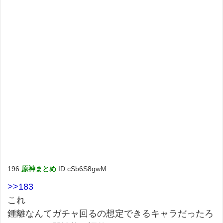
196:
原神まとめ
ID:cSb6S8gwM
>>183
これ
鍾離なんてガチャ回るの想定できるキャラだったろ