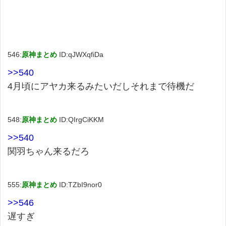
546:
原神まとめ
ID:qJWXqfiDa
>>540
4月頃にアヤカ来るみたいだしそれまで待機だ
548:
原神まとめ
ID:QIrgCiKKM
>>540
関羽ちゃん来るだろ
555:
原神まとめ
ID:TZbI9nor0
>>546
遅すぎ