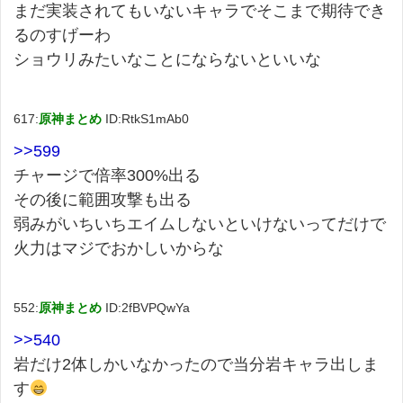
まだ実装されてもいないキャラでそこまで期待でき
るのすげーわ
ショウリみたいなことにならないといいな
617:
原神まとめ
ID:RtkS1mAb0
>>599
チャージで倍率300%出る
その後に範囲攻撃も出る
弱みがいちいちエイムしないといけないってだけで
火力はマジでおかしいからな
552:
原神まとめ
ID:2fBVPQwYa
>>540
岩だけ2体しかいなかったので当分岩キャラ出しま
す