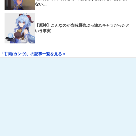
ない…
【原神】こんなのが当時最強ぶっ壊れキャラだったと
いう事実
「甘雨(カンウ)」の記事一覧を見る »