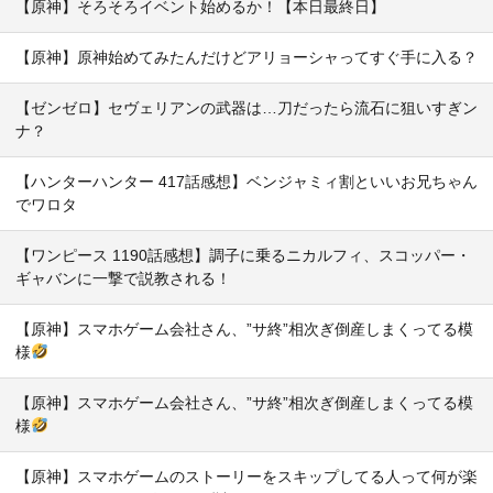
【原神】そろそろイベント始めるか！【本日最終日】
【原神】原神始めてみたんだけどアリョーシャってすぐ手に入る？
【ゼンゼロ】セヴェリアンの武器は…刀だったら流石に狙いすぎン
ナ？
【ハンターハンター 417話感想】ベンジャミィ割といいお兄ちゃん
でワロタ
【ワンピース 1190話感想】調子に乗るニカルフィ、スコッパー・
ギャバンに一撃で説教される！
【原神】スマホゲーム会社さん、”サ終”相次ぎ倒産しまくってる模
様
【原神】スマホゲーム会社さん、”サ終”相次ぎ倒産しまくってる模
様
【原神】スマホゲームのストーリーをスキップしてる人って何が楽