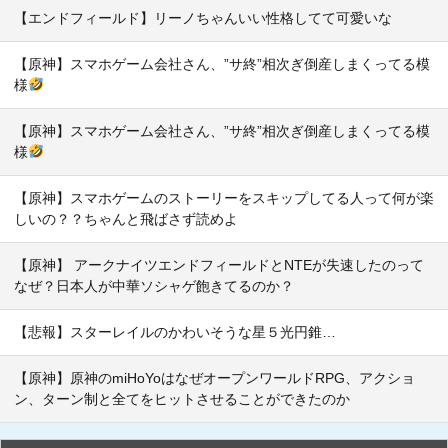
【エンドフィールド】リーノちゃんいい性格してて可愛いな
【原神】スマホゲーム会社さん、”サ終”相次ぎ倒産しまくってる模
様
【原神】スマホゲーム会社さん、”サ終”相次ぎ倒産しまくってる模
様
【原神】スマホゲームのストーリーをスキップしてる人って何が楽
しいの？？ちゃんと飛ばさず読めよ
【原神】 アークナイツエンドフィールドとNTEが失速したのって
なぜ？日本人が中華ソシャゲ飽きてるのか？
【悲報】スターレイルのかわいそうな星５光円錐…
【原神】原神のmiHoYoはなぜオープンワールドRPG、アクショ
ン、ターン制と全てをヒットさせることができたのか