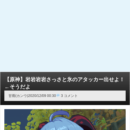
【原神】岩岩岩岩さっさと氷のアタッカー出せよ！
←そうだよ
甘雨(カンウ)
2020/12/09 00:30
3 コメント