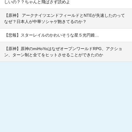
しいの？？ちゃんと飛ばさず読めよ
【原神】 アークナイツエンドフィールドとNTEが失速したのって
なぜ？日本人が中華ソシャゲ飽きてるのか？
【悲報】スターレイルのかわいそうな星５光円錐…
【原神】原神のmiHoYoはなぜオープンワールドRPG、アクショ
ン、ターン制と全てをヒットさせることができたのか