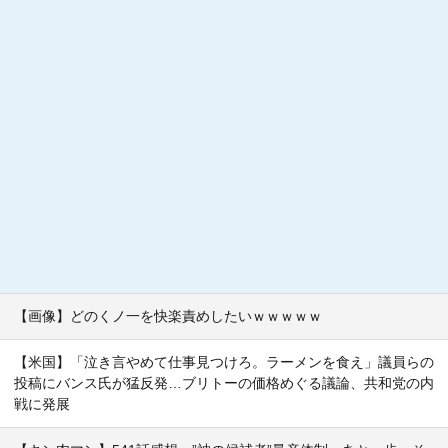
【画像】どのくノ一を快楽責めしたいｗｗｗｗｗ
【米国】「泣き言やめて仕事見つけろ。ラーメンを食え」議員らの
投稿にバンス氏が猛反発…ブリトーの価格めぐる議論、共和党の内
戦に発展