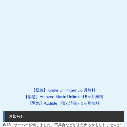
【緊急】Kindle Unlimited 3ヶ月無料
【緊急】Amazon Music Unlimited 5ヶ月無料
【緊急】Audible（聴く読書）3ヶ月無料
お知らせ
6/12にサーバー移転しました。不具合などがまだ出るかもしれませんが