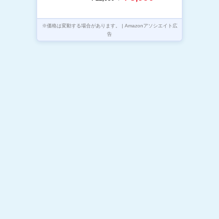
※価格は変動する場合があります。 | Amazonアソシエイト広
告