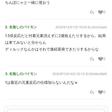
ちんぽにゃと一緒に使おう
0
2. 名無しのパイモン
2020年12月11日 19:35
ID:uG2zGejs0
1.5倍反応だと付着元素消えずに2連狙えたりするから、結局
は来てみないと分からん
ディルックなんかはそれで連続蒸発できたりするからな
0
3. 名無しのパイモン
2020年12月14日 00:13
ID:DEoIMJRM0
1は最近の元素反応の仕様知らないんだなｗ
0