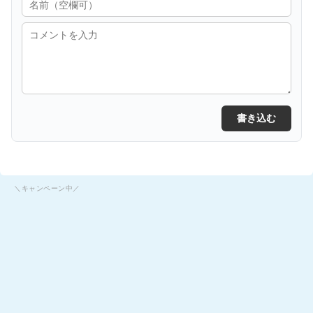
書き込む
＼キャンペーン中／