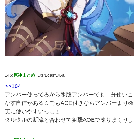
145:
原神まとめ
ID:PEcasfDGa
>>104
アンバー使ってるから氷版アンバーでも十分使いこ
なす自信がある☺でもAOE付きならアンバーより確
実に使いやすいっしょ
タルタルの断流と合わせて狙撃AOEで凍りまくりよ