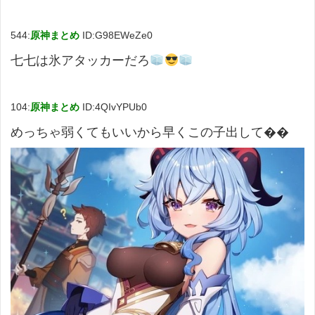
544:
原神まとめ
ID:G98EWeZe0
七七は氷アタッカーだろ
104:
原神まとめ
ID:4QIvYPUb0
めっちゃ弱くてもいいから早くこの子出して��