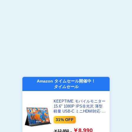
Amazon タイムセール開催中！
タイムセール
KEEPTIME モバイルモニター
15.6" 1080P IPS非光沢 薄型
軽量 USB-C ミニHDMI対応 ノ
ートPC/スマホ/ゲーム機対応
31% OFF
￥8,990
￥12,950
→