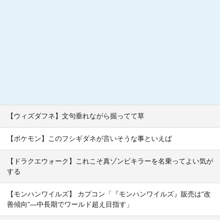
【ウィズダフネ】文句垂れながら掘ってて草
【ポケモン】このフシギダネが言いそうな事といえば
【ドラクエウォーク】これこそ真ゾンビキラーを名乗ってよい気が
する
【モンハンワイルズ】 カプコン「『モンハンワイルズ』販売は“改
善傾向”―中長期でワールド超え目指す」