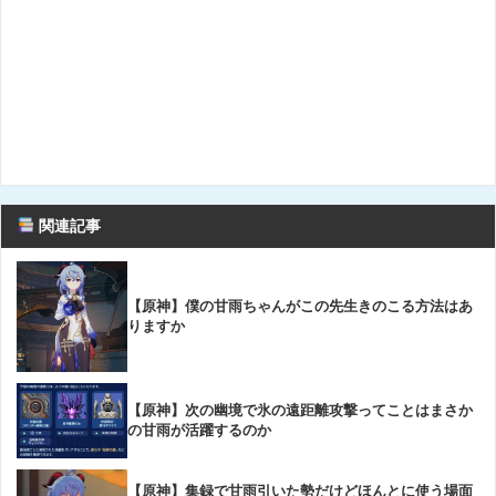
関連記事
【原神】僕の甘雨ちゃんがこの先生きのこる方法はあ
りますか
【原神】次の幽境で氷の遠距離攻撃ってことはまさか
の甘雨が活躍するのか
【原神】集録で甘雨引いた勢だけどほんとに使う場面