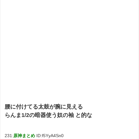
腰に付けてる太鼓が腕に見える
らんま1/2の暗器使う奴の袖 と的な
231:
原神まとめ
ID:f5YyA4Sn0