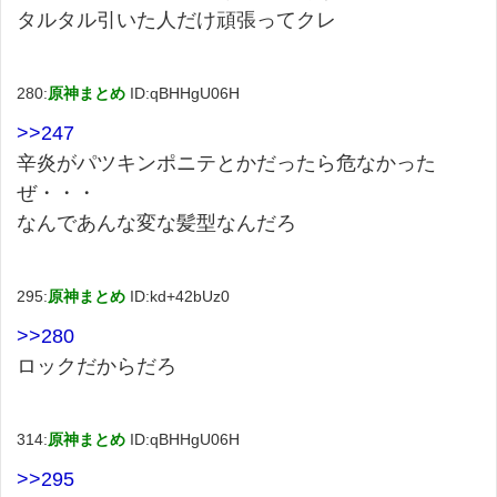
タルタル引いた人だけ頑張ってクレ
280:
原神まとめ
ID:qBHHgU06H
>>247
辛炎がパツキンポニテとかだったら危なかった
ぜ・・・
なんであんな変な髪型なんだろ
295:
原神まとめ
ID:kd+42bUz0
>>280
ロックだからだろ
314:
原神まとめ
ID:qBHHgU06H
>>295