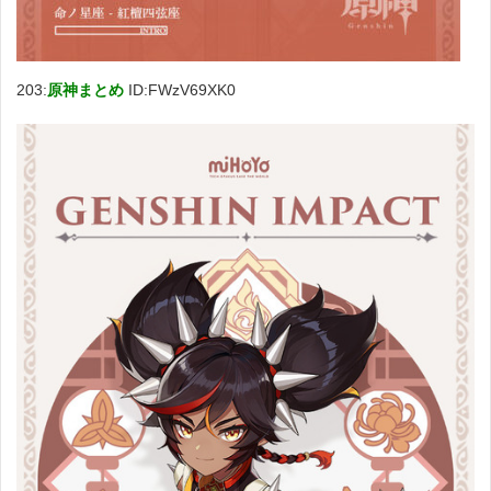
203:
原神まとめ
ID:FWzV69XK0