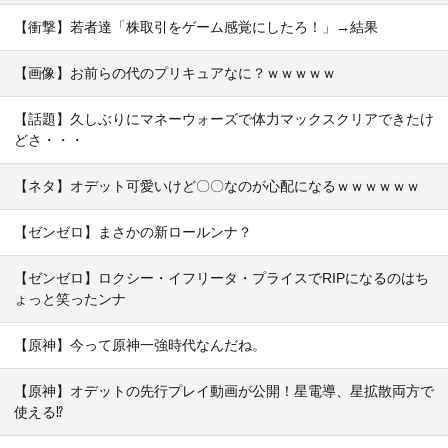
【衝撃】若者達「株取引をゲーム感覚にしたろ！」→結果
【画像】お前らの代のプリキュアなに？ｗｗｗｗｗ
【話題】久しぶりにマネーウォーズで体力マックスクリアできたけ
どさ・・・
【ネタ】オデット可愛いけど〇〇なのが心配になるｗｗｗｗｗｗ
【ゼンゼロ】まさかの新ロールンナ？
【ゼンゼロ】ロクシー・イフリータ・プライスでRIPになるのはち
ょっと笑ったンナ
【原神】今って原神一強時代なんだね。
【原神】オデットの先行プレイ動画が公開！星電導、星拡散両方で
使える⁉