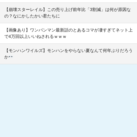
【崩壊スターレイル】この売り上げ前年比「3割減」は何が原因な
の？なにかしたかい君たちに
【画像あり】ワンパンマン最新話のとあるコマが凄すぎてネット上
で4万回以上いいねされるｗｗｗ
【モンハンワイルズ】モンハンをやらない夏なんて何年ぶりだろう
か