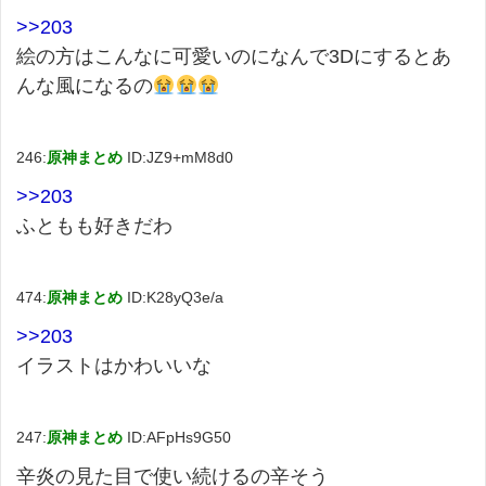
>>203
絵の方はこんなに可愛いのになんで3Dにするとあ
んな風になるの
246:
原神まとめ
ID:JZ9+mM8d0
>>203
ふともも好きだわ
474:
原神まとめ
ID:K28yQ3e/a
>>203
イラストはかわいいな
247:
原神まとめ
ID:AFpHs9G50
辛炎の見た目で使い続けるの辛そう