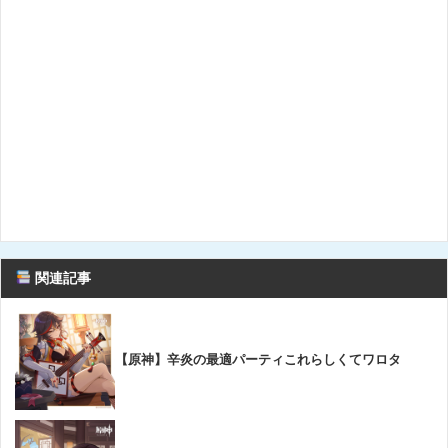
関連記事
【原神】辛炎の最適パーティこれらしくてワロタ