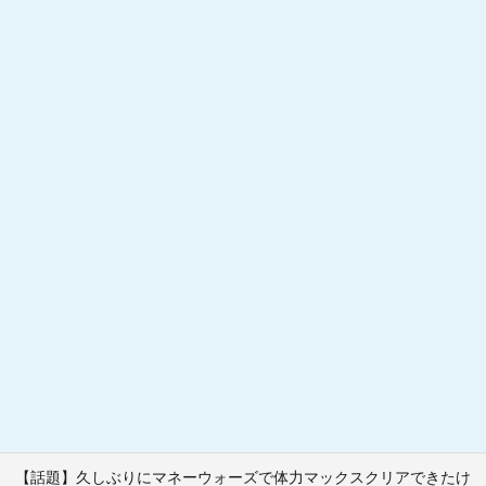
【話題】久しぶりにマネーウォーズで体力マックスクリアできたけ