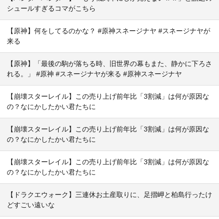
シュールすぎるコマがこちら
【原神】何をしてるのかな？ #原神スネージナヤ #スネージナヤが
来る
【原神】「最後の駒が落ちる時、旧世界の幕もまた、静かに下ろさ
れる。」 #原神 #スネージナヤが来る #原神スネージナヤ
【崩壊スターレイル】この売り上げ前年比「3割減」は何が原因な
の？なにかしたかい君たちに
【崩壊スターレイル】この売り上げ前年比「3割減」は何が原因な
の？なにかしたかい君たちに
【崩壊スターレイル】この売り上げ前年比「3割減」は何が原因な
の？なにかしたかい君たちに
【ドラクエウォーク】三連休お土産取りに、足摺岬と柏島行ったけ
どすごい遠いな