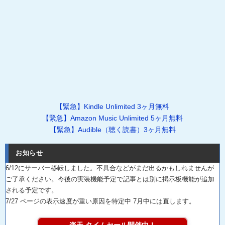
【緊急】Kindle Unlimited 3ヶ月無料
【緊急】Amazon Music Unlimited 5ヶ月無料
【緊急】Audible（聴く読書）3ヶ月無料
お知らせ
6/12にサーバー移転しました。不具合などがまだ出るかもしれませんが
ご了承ください。今後の実装機能予定で記事とは別に掲示板機能が追加
される予定です。
7/27 ページの表示速度が重い原因を特定中 7月中には直します。