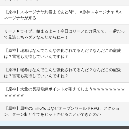
【原神】スネージナヤ到着まであと3日。 #原神スネージナヤ #ス
ネージナヤが来る
リーノ▶ライブ、始まるよ～！今日はリーノだけ見てて。一瞬だっ
て見逃しちゃダメなんだからね～！
【原神】瑞希はなんでこんな強化されてるんだ？なんだこの寵愛
は？雷電も期待していいんですね？
【原神】瑞希はなんでこんな強化されてるんだ？なんだこの寵愛
は？雷電も期待していいんですね？
【原神】大量の長期修練ポイントが消えてしまうｗｗｗｗｗｗｗｗ
ｗｗｗｗｗ
【原神】原神のmiHoYoはなぜオープンワールドRPG、アクショ
ン、ターン制と全てをヒットさせることができたのか