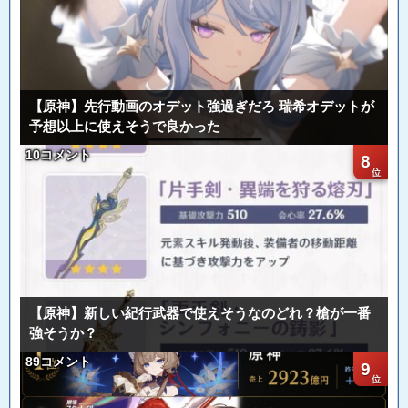
【原神】先行動画のオデット強過ぎだろ 瑞希オデットが
予想以上に使えそうで良かった
10コメント
8
【原神】新しい紀行武器で使えそうなのどれ？槍が一番
強そうか？
89コメント
9