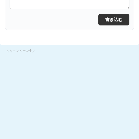
書き込む
＼キャンペーン中／