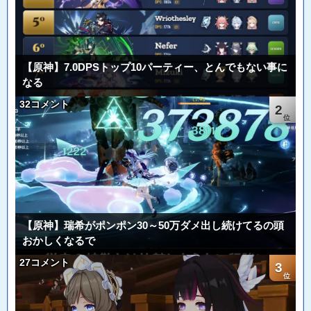
【原神】7.0DPSトップ10パーティー、とんでもない事に
なる
32コメント
2
【原神】瑞希がポンポン30～50万ダメ出し続けてるの頭
おかしくなるで
27コメント
3