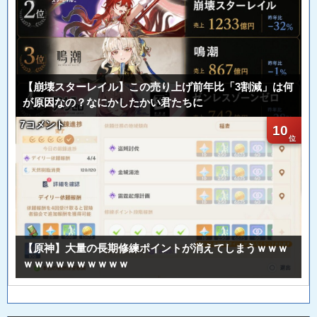
【崩壊スターレイル】この売り上げ前年比「3割減」は何
が原因なの？なにかしたかい君たちに
7コメント
10
【原神】大量の長期修練ポイントが消えてしまうｗｗｗ
ｗｗｗｗｗｗｗｗｗｗ