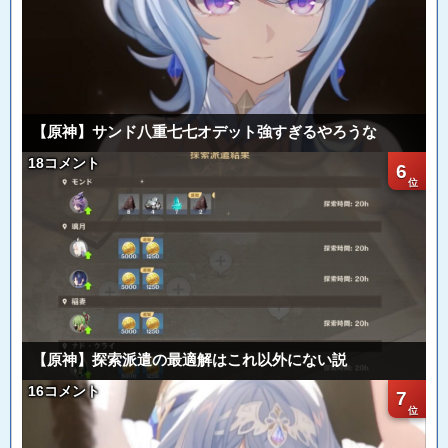
【原神】サンド八重七七オデット強すぎるやろうな
18コメント
6
【原神】探索派遣の最適解はこれ以外にない説
16コメント
7