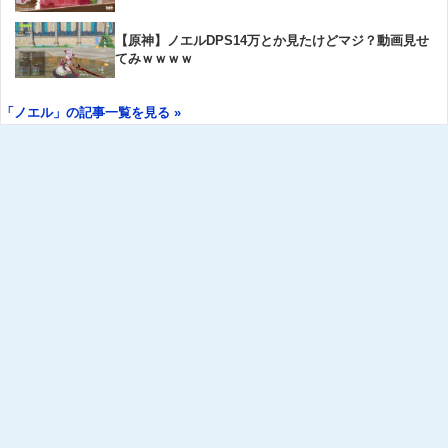
【原神】ノエルDPS14万とか見たけどマジ？動画見せ
てみｗｗｗｗ
「ノエル」の記事一覧を見る »