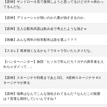
【原神】サンドローネ見て復帰しようと思ってるけどガチャ終わっ
てるんだな。
【原神】アリョーシャが弱いのか八重が強すぎるのか。
【原神】主人公配布武器は飲み会で考えたような強さｗ
【画像】みんな周年の恒常配布は誰を選ぶ？？？
【スタレ】将来強くなるかも？でキャラ引いたらダメだな。
【ハンターハンター】旅団「ヒソカで学んだろ？ガチの異常者を入
れちゃダメって…」
【原神】スネージナヤ到着まであと3日。 #原神スネージナヤ #ス
ネージナヤが来る
【原神】瑞希はなんでこんな強化されてるんだ？なんだこの寵愛
は？雷電も期待していいんですね？