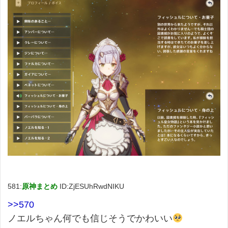
581:
原神まとめ
ID:ZjESUhRwdNIKU
>>570
ノエルちゃん何でも信じそうでかわいい