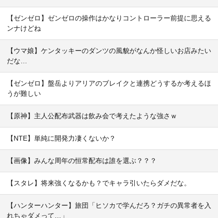
【ゼンゼロ】ゼンゼロの操作はかなりコントローラー前提に思える
ンナけどね
【ウマ娘】ケンタッキーのダンツの風貌がなんか怪しいお店みたい
だな…
【ゼンゼロ】盤岳よりアリアのブレイクと連携どうするか考えるほ
うが難しい
【原神】主人公配布武器は飲み会で考えたような強さｗ
【NTE】単純に開発力凄くないか？
【画像】みんな周年の恒常配布は誰を選ぶ？？？
【スタレ】将来強くなるかも？でキャラ引いたらダメだな。
【ハンターハンター】旅団「ヒソカで学んだろ？ガチの異常者を入
れちゃダメって…」