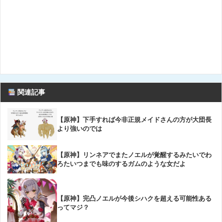
関連記事
【原神】下手すれば今非正規メイドさんの方が大団長
より強いのでは
【原神】リンネアでまたノエルが覚醒するみたいでわ
ろたいつまでも味のするガムのような女だよ
【原神】完凸ノエルが今後シハクを超える可能性ある
ってマジ？