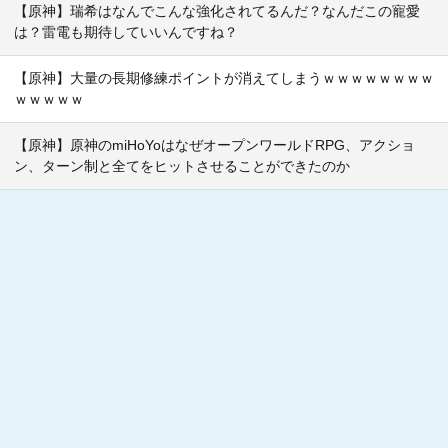
【原神】瑞希はなんでこんな強化されてるんだ？なんだこの寵愛
は？雷電も期待していいんですね？
【原神】大量の長期修練ポイントが消えてしまうｗｗｗｗｗｗｗｗ
ｗｗｗｗｗ
【原神】原神のmiHoYoはなぜオープンワールドRPG、アクショ
ン、ターン制と全てをヒットさせることができたのか