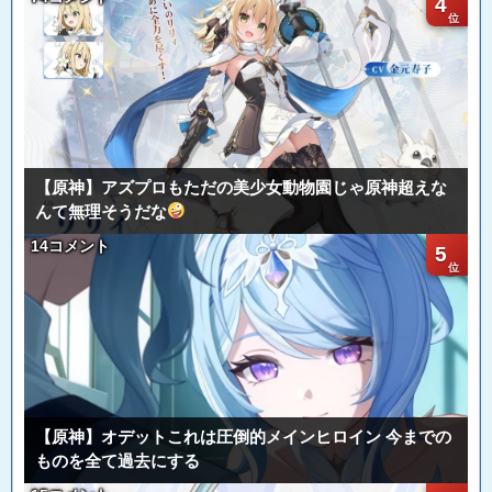
4
【原神】アズプロもただの美少女動物園じゃ原神超えな
んて無理そうだな
14コメント
5
【原神】オデットこれは圧倒的メインヒロイン 今までの
ものを全て過去にする