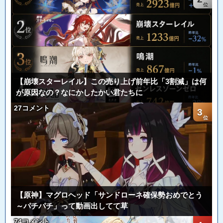
【崩壊スターレイル】この売り上げ前年比「3割減」は何
が原因なの？なにかしたかい君たちに
27コメント
3
【原神】マグロヘッド「サンドローネ確保勢おめでとう
～パチパチ」って動画出してて草
74コメント