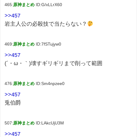
465:
原神まとめ
ID:G/xLLrX60
>>457
岩主人公の必殺技で当たらない？
469:
原神まとめ
ID:7fSTujyw0
>>457
(´・ω・｀)壊すギリギリまで削って範囲
476:
原神まとめ
ID:Sm4npzee0
>>457
兎伯爵
507:
原神まとめ
ID:LAkcUjU3M
>>457