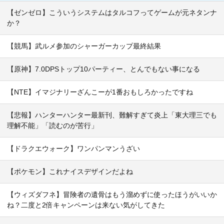
【ゼンゼロ】こういうシステムはタルコフってゲームが元ネタンナ
か？
【競馬】武ルメ参加のシャーガーカップ最終結果
【原神】7.0DPSトップ10パーティー、とんでもない事になる
【NTE】イマジナリーざんこーが1番おもしろかったですね
【悲報】ハンターハンター最新刊、難解すぎて炎上「東大理三でも
理解不能」「読むのが苦行」
【ドラクエウォーク】ワンパンマンうざい
【ポケモン】これナイスデザインだよね
【ウィズダフネ】冒険者の遺骨はもう溜めずに使ったほうがいいか
ね？二度と2倍キャンペーンは来ない気がしてきた