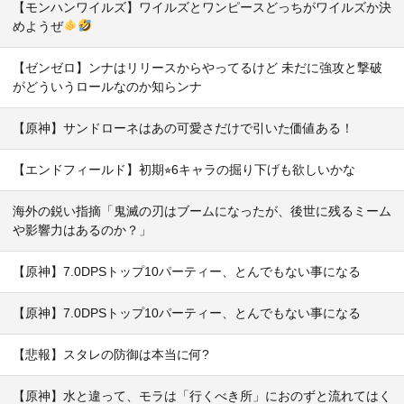
【モンハンワイルズ】ワイルズとワンピースどっちがワイルズか決
めようぜ
【ゼンゼロ】ンナはリリースからやってるけど 未だに強攻と撃破
がどういうロールなのか知らンナ
【原神】サンドローネはあの可愛さだけで引いた価値ある！
【エンドフィールド】初期⭐︎6キャラの掘り下げも欲しいかな
海外の鋭い指摘「鬼滅の刃はブームになったが、後世に残るミーム
や影響力はあるのか？」
【原神】7.0DPSトップ10パーティー、とんでもない事になる
【原神】7.0DPSトップ10パーティー、とんでもない事になる
【悲報】スタレの防御は本当に何?
【原神】水と違って、モラは「行くべき所」におのずと流れてはく