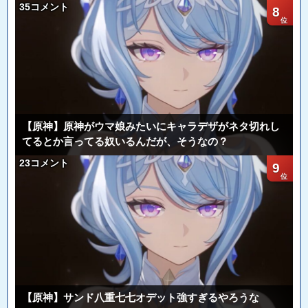
35コメント
8
【原神】原神がウマ娘みたいにキャラデザがネタ切れし
てるとか言ってる奴いるんだが、そうなの？
23コメント
9
【原神】サンド八重七七オデット強すぎるやろうな