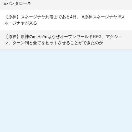
#パンタローネ
【原神】スネージナヤ到着まであと4日。 #原神スネージナヤ #ス
ネージナヤが来る
【原神】原神のmiHoYoはなぜオープンワールドRPG、アクショ
ン、ターン制と全てをヒットさせることができたのか