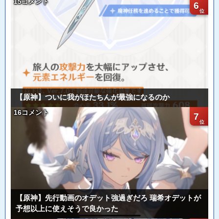
15コメント
6
【原神】ついに我がほたちんが最強になるのか
16コメント
7
【原神】先行動画のオデット強過ぎだろ 瑞希オデットが
予想以上に使えそうで良かった