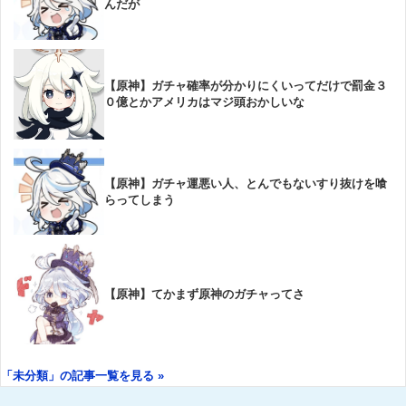
んだが
【原神】ガチャ確率が分かりにくいってだけで罰金３
０億とかアメリカはマジ頭おかしいな
【原神】ガチャ運悪い人、とんでもないすり抜けを喰
らってしまう
【原神】てかまず原神のガチャってさ
「未分類」の記事一覧を見る »