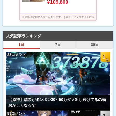
¥109,800
※価格は変動する場合があります。 | 楽天アフィリエイト広告
人気記事ランキング
1日
7日
30日
28コメント
1
【原神】瑞希がポンポン30～50万ダメ出し続けてるの頭
おかしくなるで
89コメント
2