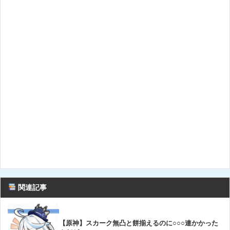
関連記事
【原神】スカーク無凸と餅揃えるのに○○○連かかった