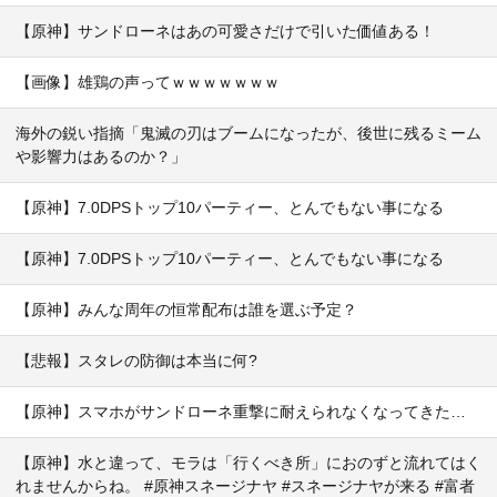
【原神】サンドローネはあの可愛さだけで引いた価値ある！
【画像】雄鶏の声ってｗｗｗｗｗｗｗ
海外の鋭い指摘「鬼滅の刃はブームになったが、後世に残るミーム
や影響力はあるのか？」
【原神】7.0DPSトップ10パーティー、とんでもない事になる
【原神】7.0DPSトップ10パーティー、とんでもない事になる
【原神】みんな周年の恒常配布は誰を選ぶ予定？
【悲報】スタレの防御は本当に何?
【原神】スマホがサンドローネ重撃に耐えられなくなってきた…
【原神】水と違って、モラは「行くべき所」におのずと流れてはく
れませんからね。 #原神スネージナヤ #スネージナヤが来る #富者