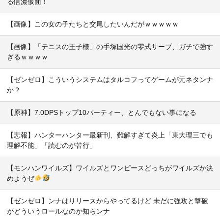
る信濃仮面！
【画像】この女の子たちと交尾したいんだがｗｗｗｗｗ
【画像】「テニスの王子様」の手塚国光の零式サーブ、ガチで強す
ぎるｗｗｗｗ
【ゼンゼロ】こういうシステムはタルコフってゲームが元ネタンナ
か？
【原神】7.0DPSトップ10パーティー、とんでもない事になる
【悲報】ハンターハンター最新刊、難解すぎて炎上「東大理三でも
理解不能」「読むのが苦行」
【モンハンワイルズ】ワイルズとワンピースどっちがワイルズか決
めようぜ
【ゼンゼロ】ンナはリリースからやってるけど 未だに強攻と撃破
がどういうロールなのか知らンナ