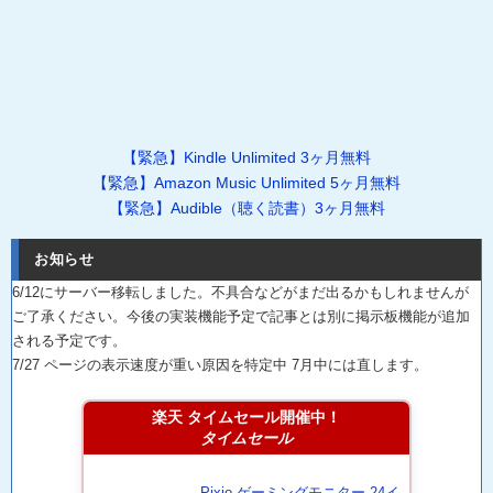
【緊急】Kindle Unlimited 3ヶ月無料
【緊急】Amazon Music Unlimited 5ヶ月無料
【緊急】Audible（聴く読書）3ヶ月無料
お知らせ
6/12にサーバー移転しました。不具合などがまだ出るかもしれませんが
ご了承ください。今後の実装機能予定で記事とは別に掲示板機能が追加
される予定です。
7/27 ページの表示速度が重い原因を特定中 7月中には直します。
楽天 タイムセール開催中！
タイムセール
Pixio ゲーミングモニター 24イ