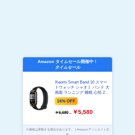
Amazon タイムセール開催中！
タイムセール
Xiaomi Smart Band 10 スマー
トウォッチ シャオミ バンド 大
画面 ランニング 睡眠 心拍 21
日間持続 LINE通知 防水 軽量
16% OFF
￥5,580
￥6,680
→
※価格は変動する場合があります。 | Amazonアソシエイト広
告