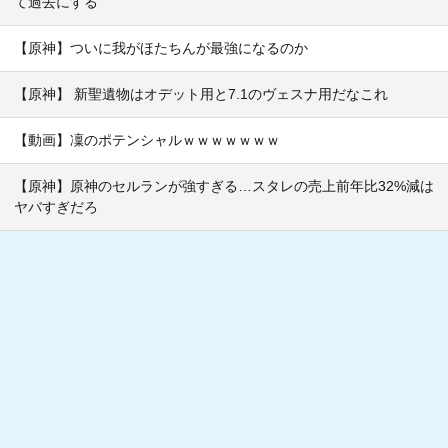
て過去にする
【原神】ついに我がほたちんが最強になるのか
【原神】 新聖遺物はオデット用と7.1のヴェスナ用だなこれ
【動画】凜のポテンシャルｗｗｗｗｗｗｗ
【原神】原神のセルランが強すぎる…スタレの売上前年比32%減は
ヤバすぎだろ