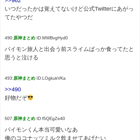
>>962
いつだったかは覚えてないけど公式Twitterにあがっ
てたやつだ
490:
原神まとめ
ID:MWBvgHyd0
パイモン旅人と出会う前スライムばっか食ってたと
思うと泣ける
493:
原神まとめ
ID:LOgkukVKa
>>490
好物だぞ
507:
原神まとめ
ID:f5QEgZe40
パイモンくん本当可愛いなあ
俺のココナッツミルク飲ませてあげたい