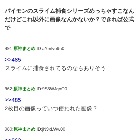
パイモンのスライム捕食シリーズめっちゃすこなん
だけどこれ以外に画像なんかないか？できれば公式
で
491:
原神まとめ
ID:aYmlvo9u0
>>485
スライムに捕食されてるのならありそう
962:
原神まとめ
ID:9S3WJqnO0
>>485
2枚目の画像っていつ使われた画像？
980:
原神まとめ
ID:jN9xLWw00