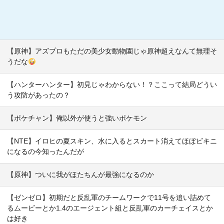
【原神】アズプロもただの美少女動物園じゃ原神超えなんて無理そ
うだな
【ハンターハンター】初見じゃわからない！？ここって結局どうい
う攻防があったの？
【ポケチャン】俺以外が使うと強いポケモン
【NTE】イロヒの夏スキン、水に入るとスカート消えてほぼビキニ
になるの今知ったんだが
【原神】ついに我がほたちんが最強になるのか
【ゼンゼロ】初期だと反乱軍のチームワークで11号を追い詰めて
るムービーとか1.4のエージェント組と反乱軍のカーチェイスとか
は好き