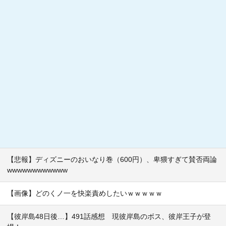
【悲報】ディズニーのおいなり巻（600円）、卑猥すぎて賛否両論
wwwwwwwwwwww
【画像】どのくノ一を快楽責めしたいｗｗｗｗｗ
【彼岸島48日後…】491話感想 現彼岸島のボス、彼岸王子が登