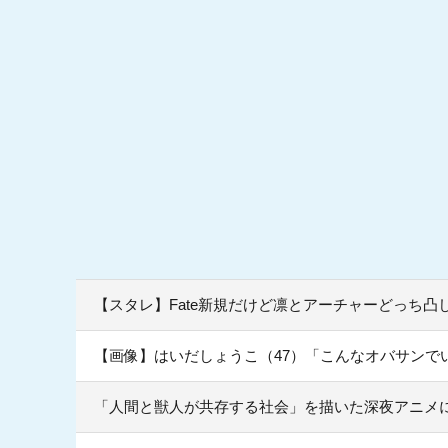
【スタレ】Fate新規だけど凛とアーチャーどっち凸
【画像】はいだしょうこ（47）「こんなオバサンで
「人間と獣人が共存する社会」を描いた深夜アニメに