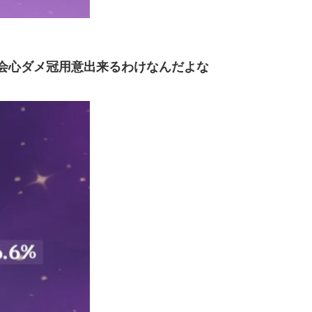
に会心ダメ冠用意出来るわけなんだよな