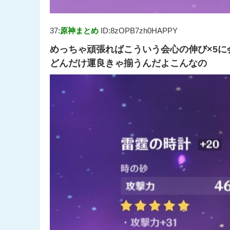
37:
原神まとめ
ID:8zOPB7zh0HAPPY
めっちゃ頑張ればこういう会心の伸び×5
どんだけ運良きゃ揃うんだよこんなの