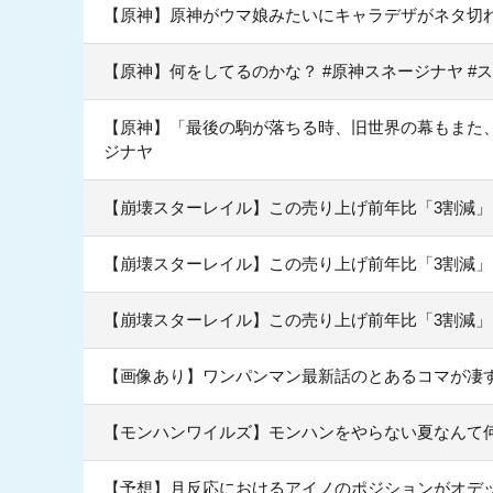
【原神】原神がウマ娘みたいにキャラデザがネタ切
【原神】何をしてるのかな？ #原神スネージナヤ #
【原神】「最後の駒が落ちる時、旧世界の幕もまた、静
ジナヤ
【崩壊スターレイル】この売り上げ前年比「3割減
【崩壊スターレイル】この売り上げ前年比「3割減
【崩壊スターレイル】この売り上げ前年比「3割減
【画像あり】ワンパンマン最新話のとあるコマが凄
【モンハンワイルズ】モンハンをやらない夏なんて
【予想】月反応におけるアイノのポジションがオデ