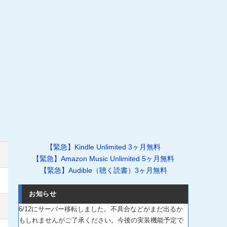
【緊急】Kindle Unlimited 3ヶ月無料
【緊急】Amazon Music Unlimited 5ヶ月無料
【緊急】Audible（聴く読書）3ヶ月無料
お知らせ
6/12にサーバー移転しました。不具合などがまだ出るか
もしれませんがご了承ください。今後の実装機能予定で