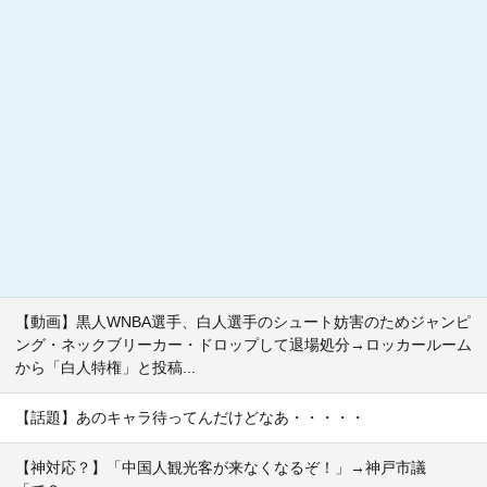
【動画】黒人WNBA選手、白人選手のシュート妨害のためジャンピ
ング・ネックブリーカー・ドロップして退場処分→ロッカールーム
から「白人特権」と投稿...
【話題】あのキャラ待ってんだけどなあ・・・・・
【神対応？】「中国人観光客が来なくなるぞ！」→神戸市議