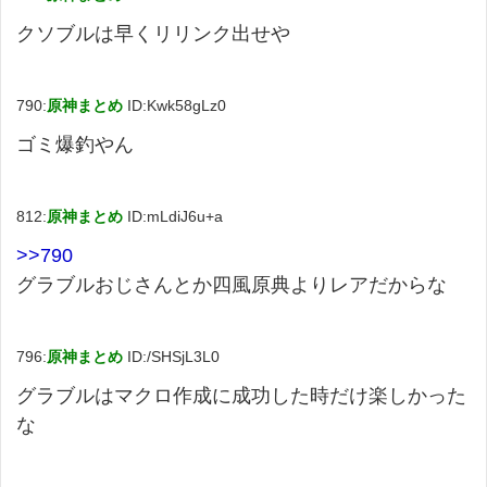
クソブルは早くリリンク出せや
790:
原神まとめ
ID:Kwk58gLz0
ゴミ爆釣やん
812:
原神まとめ
ID:mLdiJ6u+a
>>790
グラブルおじさんとか四風原典よりレアだからな
796:
原神まとめ
ID:/SHSjL3L0
グラブルはマクロ作成に成功した時だけ楽しかった
な