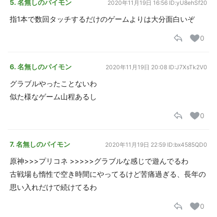
5. 名無しのパイモン
2020年11月19日 16:56
ID:yU8ehSf20
指1本で数回タッチするだけのゲームよりは大分面白いぞ
0
6. 名無しのパイモン
2020年11月19日 20:08
ID:J7XsTk2V0
グラブルやったことないわ
似た様なゲーム山程あるし
0
7. 名無しのパイモン
2020年11月19日 22:59
ID:bx4585QD0
原神>>>プリコネ >>>>>グラブルな感じで遊んでるわ
古戦場も惰性で空き時間にやってるけど苦痛過ぎる、長年の
思い入れだけで続けてるわ
0