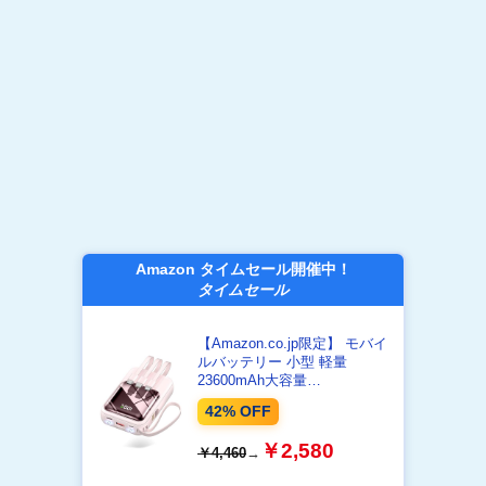
Amazon タイムセール開催中！
タイムセール
【Amazon.co.jp限定】 モバイ
ルバッテリー 小型 軽量
23600mAh大容量
22.5W/PD18W 4本ケーブル内
42% OFF
蔵 203g
￥2,580
￥4,460
→