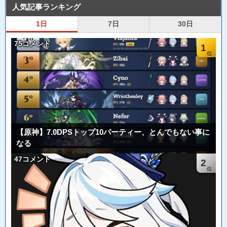
人気記事ランキング
1日
7日
30日
75コメント
1
【原神】7.0DPSトップ10パーティー、とんでもない事に
なる
47コメント
2