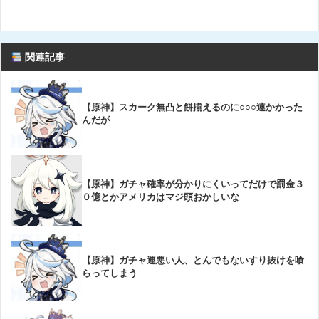
関連記事
【原神】スカーク無凸と餅揃えるのに○○○連かかった
んだが
【原神】ガチャ確率が分かりにくいってだけで罰金３
０億とかアメリカはマジ頭おかしいな
【原神】ガチャ運悪い人、とんでもないすり抜けを喰
らってしまう