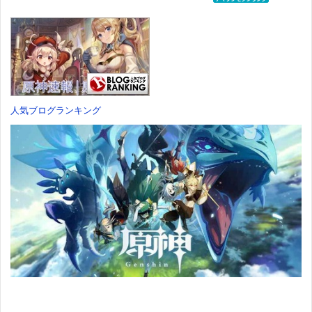
チック製 塗装済み
可動フィギュア
価格：¥759
価格：¥13,115
人気ブログランキング