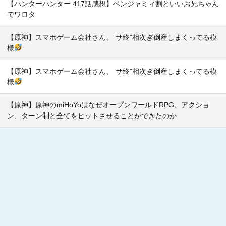
【ハンターハンター 417話感想】ベンジャミィ割といいお兄ちゃん
でワロタ
【原神】スマホゲーム会社さん、”サ終”相次ぎ倒産しまくってる模
様
【原神】スマホゲーム会社さん、”サ終”相次ぎ倒産しまくってる模
様
【原神】原神のmiHoYoはなぜオープンワールドRPG、アクショ
ン、ターン制と全てをヒットさせることができたのか