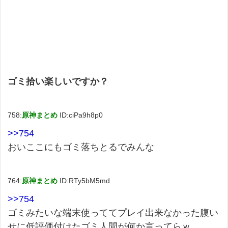
ゴミ拾い楽しいですか？
758:
原神まとめ
ID:ciPa9h8p0
>>754
おいここにもゴミ落ちとるでみんな
764:
原神まとめ
ID:RTy5bM5md
>>754
ゴミみたいな端末使っててプレイ出来なかった腹い
せに低評価付けたゴミ人間が何か言ってらｗ