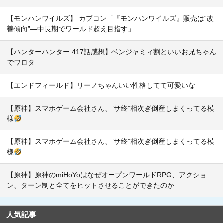
【モンハンワイルズ】 カプコン「『モンハンワイルズ』販売は“改
善傾向”―中長期でワールド超え目指す」
【ハンターハンター 417話感想】ベンジャミィ割といいお兄ちゃん
でワロタ
【エンドフィールド】リーノちゃんいい性格してて可愛いな
【原神】スマホゲーム会社さん、”サ終”相次ぎ倒産しまくってる模
様
【原神】スマホゲーム会社さん、”サ終”相次ぎ倒産しまくってる模
様
【原神】原神のmiHoYoはなぜオープンワールドRPG、アクショ
ン、ターン制と全てをヒットさせることができたのか
人気記事