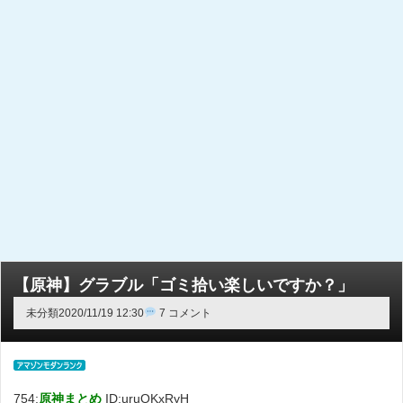
【原神】グラブル「ゴミ拾い楽しいですか？」
未分類
2020/11/19 12:30
7 コメント
754:
原神まとめ
ID:uruOKxRyH