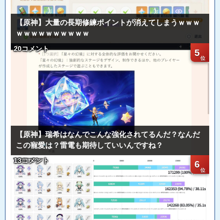
【原神】大量の長期修練ポイントが消えてしまうｗｗｗ
ｗｗｗｗｗｗｗｗｗｗ
20コメント
5
【原神】瑞希はなんでこんな強化されてるんだ？なんだ
この寵愛は？雷電も期待していいんですね？
13コメント
6