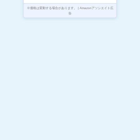
※価格は変動する場合があります。 | Amazonアソシエイト広
告