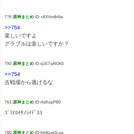
776:
原神まとめ
ID:+8XVmlbNa
>>754
楽しいですよ
グラブルは楽しいですか？
792:
原神まとめ
ID:q1ETqNOk0
>>754
古戦場から逃げるな
761:
原神まとめ
ID:rkdhzpP80
ｺﾞﾐﾋﾛｲﾀﾉｼｲﾃﾞｽﾖ
780:
原神まとめ
ID:0mKraOLna