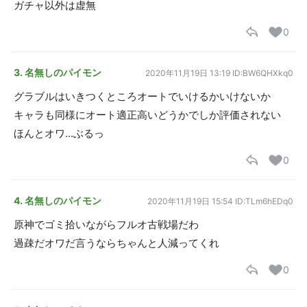
ガチャ以外は虚無
0
3. 名無しのパイモン
2020年11月19日 13:19
ID:BW6QHXkq0
グラブルはいきつくところオートでいけるかいけないか
キャラも同様にオート適正高いどうかでしか評価されない
ほんとオワ...ぶるっ
0
4. 名無しのパイモン
2020年11月19日 15:54
ID:TLm6hEDq0
原神でゴミ拾いながらフルオ古戦場だわ
過疎だオワだ言うならちゃんと人減ってくれ
0