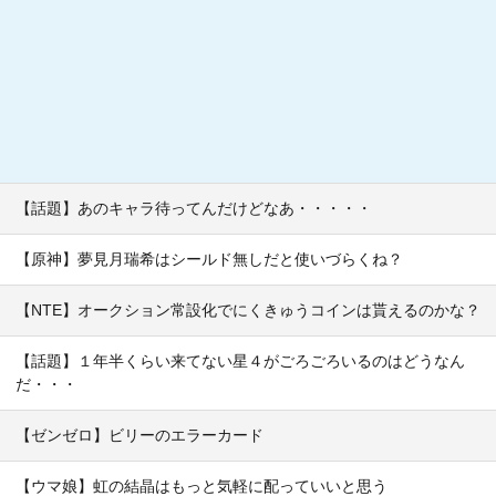
【話題】あのキャラ待ってんだけどなあ・・・・・
【原神】夢見月瑞希はシールド無しだと使いづらくね？
【NTE】オークション常設化でにくきゅうコインは貰えるのかな？
【話題】１年半くらい来てない星４がごろごろいるのはどうなん
だ・・・
【ゼンゼロ】ビリーのエラーカード
【ウマ娘】虹の結晶はもっと気軽に配っていいと思う