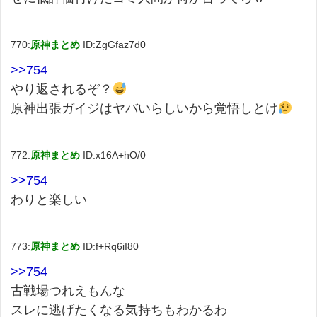
770:
原神まとめ
ID:ZgGfaz7d0
>>754
やり返されるぞ？
原神出張ガイジはヤバいらしいから覚悟しとけ
772:
原神まとめ
ID:x16A+hO/0
>>754
わりと楽しい
773:
原神まとめ
ID:f+Rq6iI80
>>754
古戦場つれえもんな
スレに逃げたくなる気持ちもわかるわ