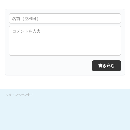
書き込む
＼キャンペーン中／