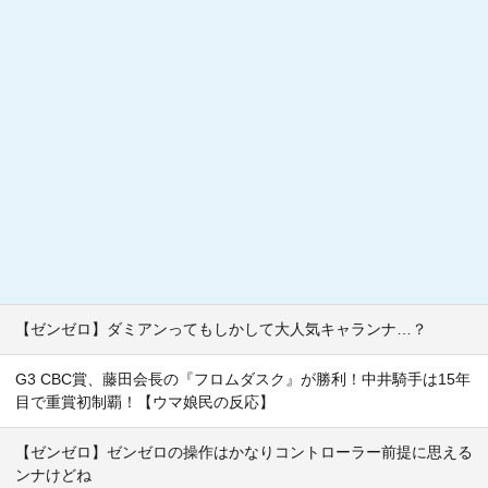
【ゼンゼロ】ダミアンってもしかして大人気キャランナ…？
G3 CBC賞、藤田会長の『フロムダスク』が勝利！中井騎手は15年
目で重賞初制覇！【ウマ娘民の反応】
【ゼンゼロ】ゼンゼロの操作はかなりコントローラー前提に思える
ンナけどね