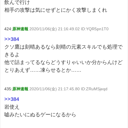
飲んで行け
相手の攻撃は気にせずとにかく攻撃しまくれ
424:
原神速報
2020/11/06(金) 21:16:49.02 ID:YQR5pn1T0
>>384
クソ鷹は刻晴あるなら刻晴の元素スキルでも処理で
きるよ
他で詰まってるならどうすりゃいいか分からんけど
とりあえず……凍らせるとか……
435:
原神速報
2020/11/06(金) 21:17:45.80 ID:ZRuMSjeqd
>>384
岩使え
嘘みたいにぬるゲーになるから