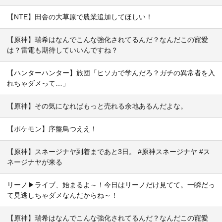
【NTE】田舎の大草原で農業追加してほしい！
【原神】瑞希はなんでこんな強化されてるんだ？なんだこの寵愛
は？雷電も期待していいんですね？
【ハンターハンター】旅団「ヒソカで学んだろ？ガチの異常者を入
れちゃダメって…」
【原神】その気になればもっと売れる余地あるんだよな。
【ポケモン】序盤鳥つええ！
【原神】スネージナヤ到着まであと3日。 #原神スネージナヤ #ス
ネージナヤが来る
リーノ▶ライブ、始まるよ～！今日はリーノだけ見てて。一瞬だっ
て見逃しちゃダメなんだからね～！
【原神】瑞希はなんでこんな強化されてるんだ？なんだこの寵愛