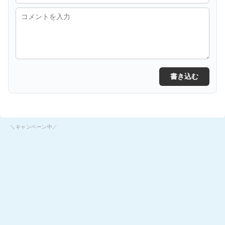
書き込む
＼キャンペーン中／