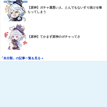
【原神】ガチャ運悪い人、とんでもないすり抜けを喰
らってしまう
【原神】てかまず原神のガチャってさ
「未分類」の記事一覧を見る »