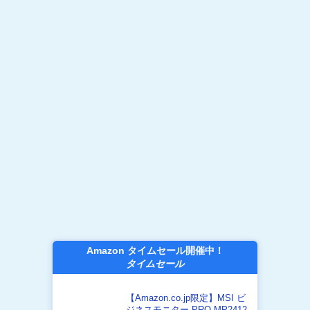
Amazon タイムセール開催中！
タイムセール
【Amazon.co.jp限定】MSI ビ
ジネスモニター PRO MP2412