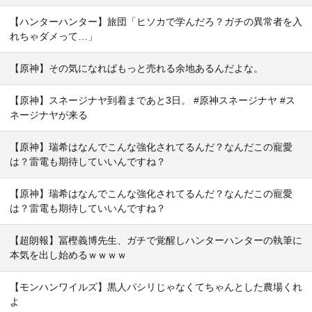
【ハンターハンター】旅団「ヒソカで学んだろ？ガチの異常者を入
れちゃダメって…」
【原神】その気になればもっと売れる余地あるんだよな。
【原神】スネージナヤ到着まであと3日。 #原神スネージナヤ #ス
ネージナヤが来る
【原神】瑞希はなんでこんな強化されてるんだ？なんだこの寵愛
は？雷電も期待していいんですね？
【原神】瑞希はなんでこんな強化されてるんだ？なんだこの寵愛
は？雷電も期待していいんですね？
【超朗報】冨樫義博先生、ガチで覚醒しハンターハンターの執筆に
本気を出し始めるｗｗｗｗ
【モンハンワイルズ】黒人パシリじゃなくてちゃんとした農場くれ
よ