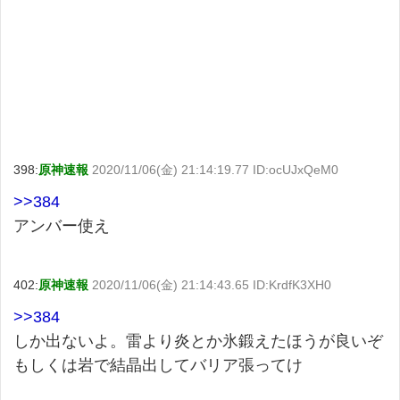
398:
原神速報
2020/11/06(金) 21:14:19.77 ID:ocUJxQeM0
>>384
アンバー使え
402:
原神速報
2020/11/06(金) 21:14:43.65 ID:KrdfK3XH0
>>384
しか出ないよ。雷より炎とか氷鍛えたほうが良いぞ
もしくは岩で結晶出してバリア張ってけ