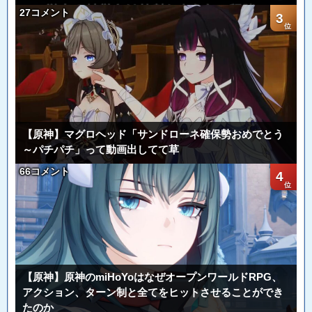
27コメント
3
【原神】マグロヘッド「サンドローネ確保勢おめでとう
～パチパチ」って動画出してて草
66コメント
4
【原神】原神のmiHoYoはなぜオープンワールドRPG、
アクション、ターン制と全てをヒットさせることができ
たのか