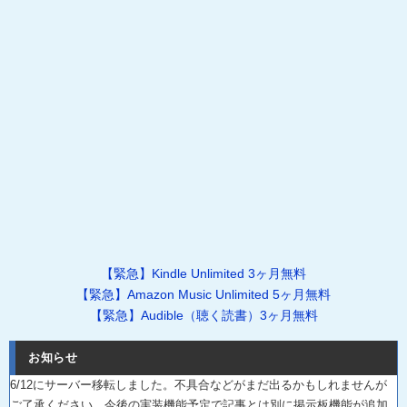
【緊急】Kindle Unlimited 3ヶ月無料
【緊急】Amazon Music Unlimited 5ヶ月無料
【緊急】Audible（聴く読書）3ヶ月無料
お知らせ
6/12にサーバー移転しました。不具合などがまだ出るかもしれませんが
ご了承ください。今後の実装機能予定で記事とは別に掲示板機能が追加