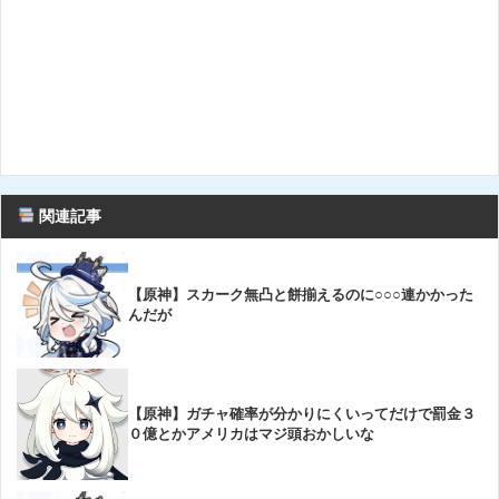
関連記事
【原神】スカーク無凸と餅揃えるのに○○○連かかった
んだが
【原神】ガチャ確率が分かりにくいってだけで罰金３
０億とかアメリカはマジ頭おかしいな