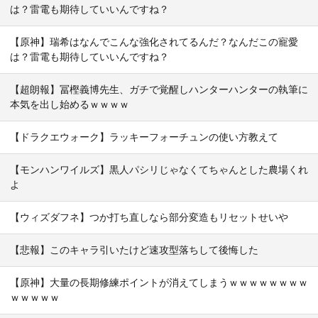
は？雷電も期待していいんですね？
【原神】瑞希はなんでこんな強化されてるんだ？なんだこの寵愛
は？雷電も期待していいんですね？
【超朗報】冨樫義博先生、ガチで覚醒しハンターハンターの執筆に
本気を出し始めるｗｗｗｗ
【ドラクエウォーク】ラッキーフォーチュンの使い方教えて
【モンハンワイルズ】黒人パシリじゃなくてちゃんとした農場くれ
よ
【ウィズダフネ】つか打ち直しなら部分変造もリセットせいや
【悲報】このキャラ引いたけど速攻型落ちして後悔した
【原神】大量の長期修練ポイントが消えてしまうｗｗｗｗｗｗｗｗ
ｗｗｗｗｗ