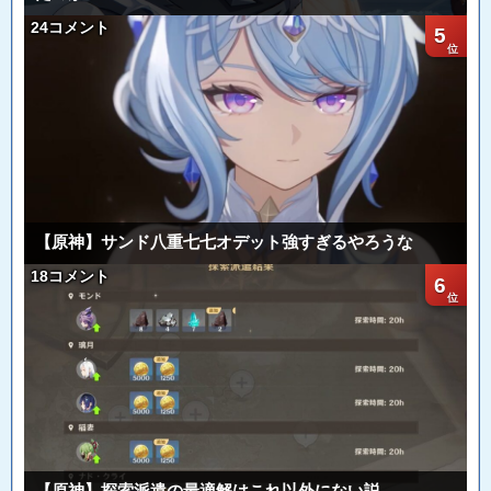
24コメント
5
【原神】サンド八重七七オデット強すぎるやろうな
18コメント
6
【原神】探索派遣の最適解はこれ以外にない説