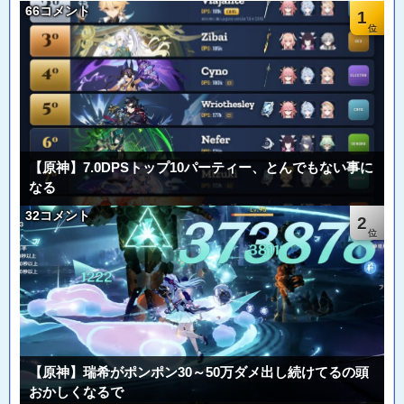
66コメント
1
【原神】7.0DPSトップ10パーティー、とんでもない事に
なる
32コメント
2
【原神】瑞希がポンポン30～50万ダメ出し続けてるの頭
おかしくなるで