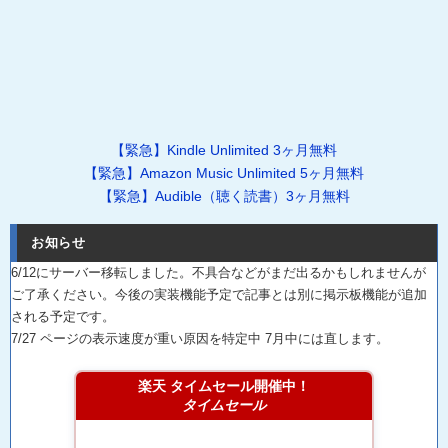
【緊急】Kindle Unlimited 3ヶ月無料
【緊急】Amazon Music Unlimited 5ヶ月無料
【緊急】Audible（聴く読書）3ヶ月無料
お知らせ
6/12にサーバー移転しました。不具合などがまだ出るかもしれませんが
ご了承ください。今後の実装機能予定で記事とは別に掲示板機能が追加
される予定です。
7/27 ページの表示速度が重い原因を特定中 7月中には直します。
楽天 タイムセール開催中！
タイムセール