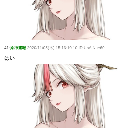
41:
原神速報
2020/11/05(木) 15:16:10.10 ID:UnAINue60
はい