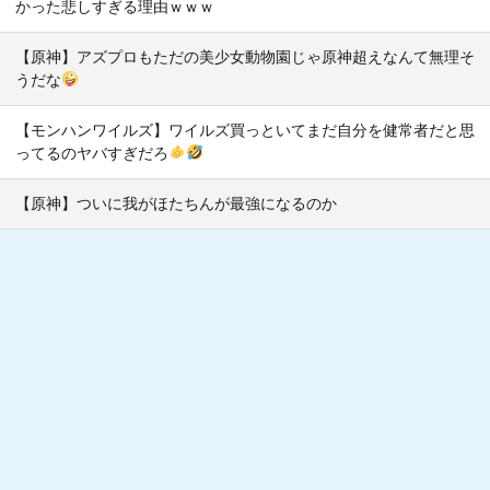
かった悲しすぎる理由ｗｗｗ
【原神】アズプロもただの美少女動物園じゃ原神超えなんて無理そ
うだな
【モンハンワイルズ】ワイルズ買っといてまだ自分を健常者だと思
ってるのヤバすぎだろ
【原神】ついに我がほたちんが最強になるのか