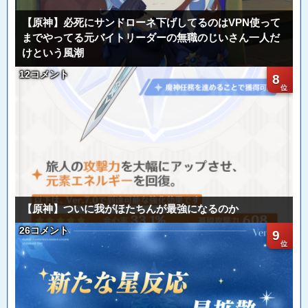
【原神】必死にサンドローネ下げしてるのはVPN使って
までやってる元バイトリーダーの無職のじいさん一人だ
けという風潮
12コメント
8
【原神】ついに我がほたちんが最強になるのか
26コメント
9