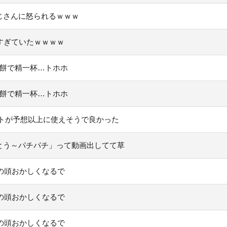
じさんに怒られるｗｗｗ
すぎていたｗｗｗｗ
と餅で精一杯…トホホ
と餅で精一杯…トホホ
トが予想以上に使えそうで良かった
とう～パチパチ」って動画出してて草
るの頭おかしくなるで
るの頭おかしくなるで
るの頭おかしくなるで