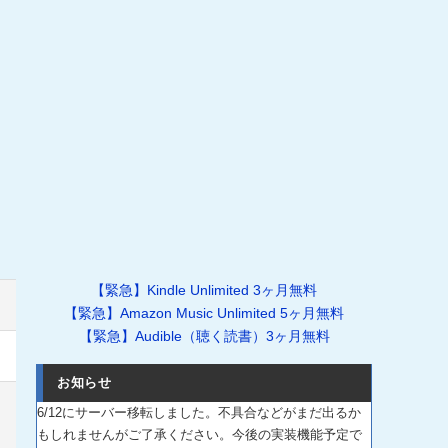
【緊急】Kindle Unlimited 3ヶ月無料
【緊急】Amazon Music Unlimited 5ヶ月無料
【緊急】Audible（聴く読書）3ヶ月無料
お知らせ
6/12にサーバー移転しました。不具合などがまだ出るか
もしれませんがご了承ください。今後の実装機能予定で