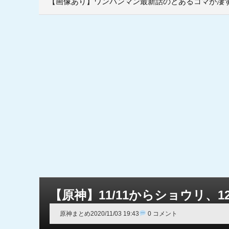
【画像あり】ワンパンマン最新話のとあるコマが凄
【原神】11/11からショウリ、1
原神まとめ
2020/11/03 19:43
0 コメント