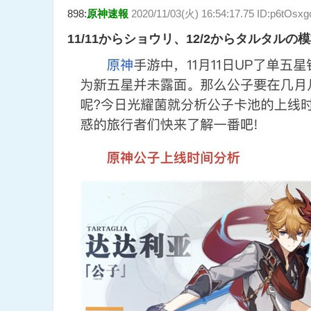
898:
原神速報
2020/11/03(火) 16:54:17.75 ID:p6tOsx
11/11からショウリ、12/2からタルタルの