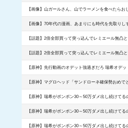
【画像】山ガールさん、山でラーメンを食べたらお
【画像】70年代の漫画、あまりにも時代を先取りし
【話題】2倍全部買って突っ込んでレミエール無凸
【話題】2倍全部買って突っ込んでレミエール無凸
【原神】先行動画のオデット強過ぎだろ 瑞希オデッ
【原神】マグロヘッド「サンドローネ確保勢おめで
【原神】瑞希がポンポン30～50万ダメ出し続けて
【原神】瑞希がポンポン30～50万ダメ出し続けて
【原神】瑞希がポンポン30～50万ダメ出し続けて