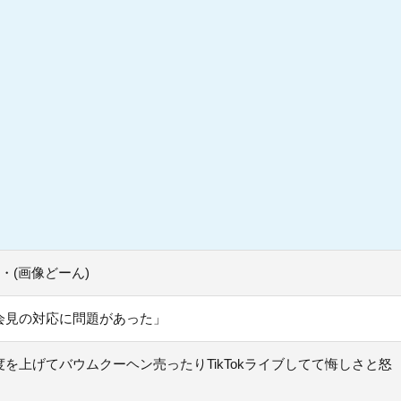
・(画像どーん)
会見の対応に問題があった」
上げてバウムクーヘン売ったりTikTokライブしてて悔しさと怒