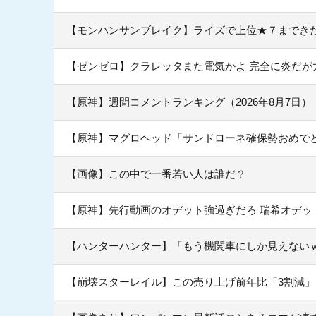
【モンハンサンブレイク】ライズで上位★７までき
【ゼンゼロ】クラレッタまた電気かよ 完全に炎だが
【原神】週間コメントランキング（2026年8月7日）
【原神】マグロヘッド「サンドローネ確保勢おめで
【画像】この中で一番若い人は誰だ？
【原神】先行動画のオデット強過ぎだろ 瑞希オデッ
【ハンターハンター】「もう機関車にしか見えない
【崩壊スターレイル】この売り上げ前年比「3割減