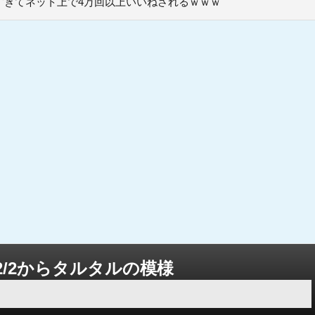
すぎてネット上で4万回以上いいねされるｗｗｗ
2/2からタルタルの模様