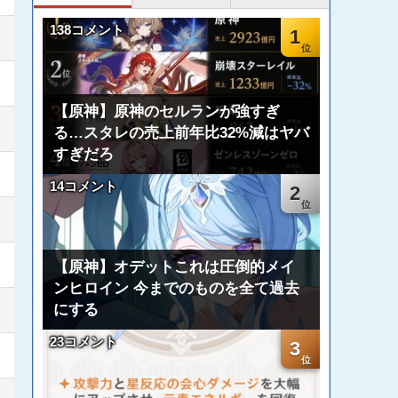
138コメント
1
【原神】原神のセルランが強すぎ
る…スタレの売上前年比32%減はヤバ
すぎだろ
14コメント
2
【原神】オデットこれは圧倒的メイ
ンヒロイン 今までのものを全て過去
にする
23コメント
3