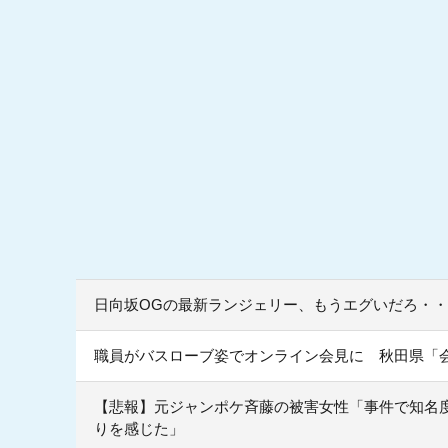
日向坂OGの最新ランジェリー、もうエグいだろ・・
職員がバスローブ姿でオンライン会見に 秋田県「
【悲報】元ジャンポケ斉藤の被害女性「事件で知名度を
りを感じた」