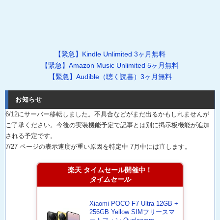
【緊急】Kindle Unlimited 3ヶ月無料
【緊急】Amazon Music Unlimited 5ヶ月無料
【緊急】Audible（聴く読書）3ヶ月無料
お知らせ
6/12にサーバー移転しました。不具合などがまだ出るかもしれませんが
ご了承ください。今後の実装機能予定で記事とは別に掲示板機能が追加
される予定です。
7/27 ページの表示速度が重い原因を特定中 7月中には直します。
楽天 タイムセール開催中！
タイムセール
Xiaomi POCO F7 Ultra 12GB +
256GB Yellow SIMフリースマ