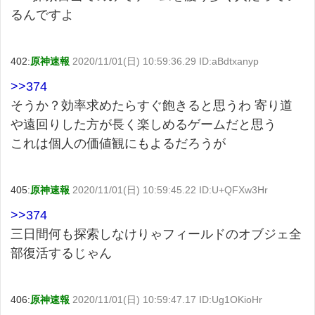
るんですよ
402:
原神速報
2020/11/01(日) 10:59:36.29 ID:aBdtxanyp
>>374
そうか？効率求めたらすぐ飽きると思うわ 寄り道
や遠回りした方が長く楽しめるゲームだと思う
これは個人の価値観にもよるだろうが
405:
原神速報
2020/11/01(日) 10:59:45.22 ID:U+QFXw3Hr
>>374
三日間何も探索しなけりゃフィールドのオブジェ全
部復活するじゃん
406:
原神速報
2020/11/01(日) 10:59:47.17 ID:Ug1OKioHr