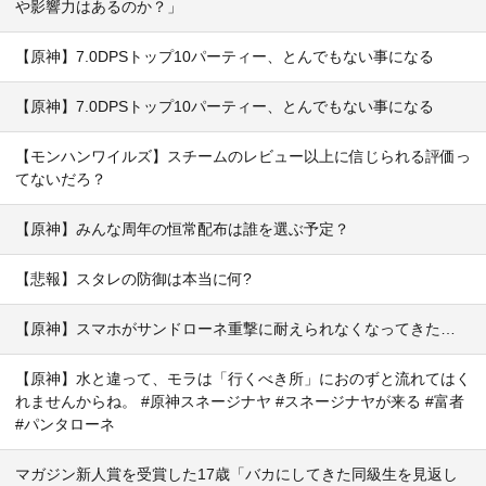
や影響力はあるのか？」
【原神】7.0DPSトップ10パーティー、とんでもない事になる
【原神】7.0DPSトップ10パーティー、とんでもない事になる
【モンハンワイルズ】スチームのレビュー以上に信じられる評価っ
てないだろ？
【原神】みんな周年の恒常配布は誰を選ぶ予定？
【悲報】スタレの防御は本当に何?
【原神】スマホがサンドローネ重撃に耐えられなくなってきた…
【原神】水と違って、モラは「行くべき所」におのずと流れてはく
れませんからね。 #原神スネージナヤ #スネージナヤが来る #富者
#パンタローネ
マガジン新人賞を受賞した17歳「バカにしてきた同級生を見返し