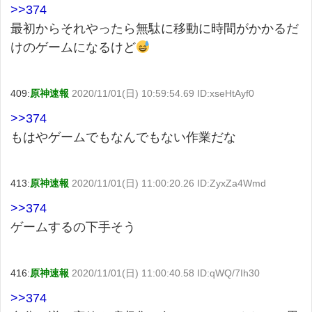
>>374
最初からそれやったら無駄に移動に時間がかかるだ
けのゲームになるけど
409:
原神速報
2020/11/01(日) 10:59:54.69 ID:xseHtAyf0
>>374
もはやゲームでもなんでもない作業だな
413:
原神速報
2020/11/01(日) 11:00:20.26 ID:ZyxZa4Wmd
>>374
ゲームするの下手そう
416:
原神速報
2020/11/01(日) 11:00:40.58 ID:qWQ/7Ih30
>>374