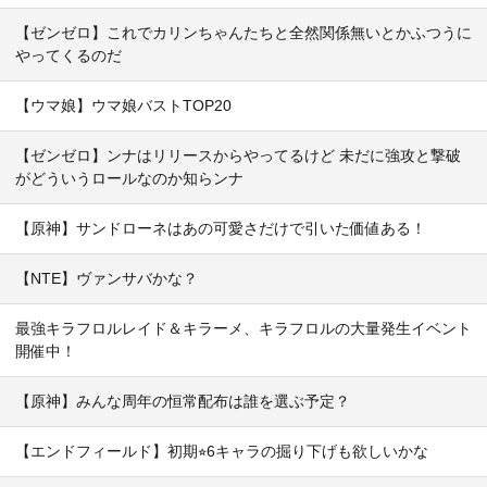
【ゼンゼロ】これでカリンちゃんたちと全然関係無いとかふつうに
やってくるのだ
【ウマ娘】ウマ娘バストTOP20
【ゼンゼロ】ンナはリリースからやってるけど 未だに強攻と撃破
がどういうロールなのか知らンナ
【原神】サンドローネはあの可愛さだけで引いた価値ある！
【NTE】ヴァンサバかな？
最強キラフロルレイド＆キラーメ、キラフロルの大量発生イベント
開催中！
【原神】みんな周年の恒常配布は誰を選ぶ予定？
【エンドフィールド】初期⭐︎6キャラの掘り下げも欲しいかな