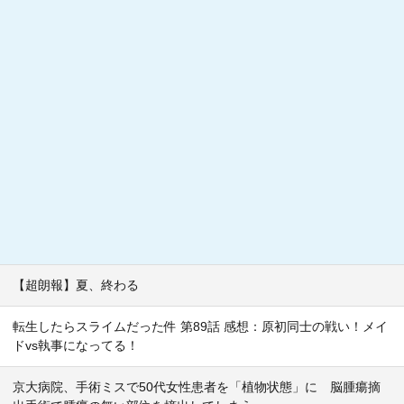
【超朗報】夏、終わる
転生したらスライムだった件 第89話 感想：原初同士の戦い！メイ
ドvs執事になってる！
京大病院、手術ミスで50代女性患者を「植物状態」に 脳腫瘍摘