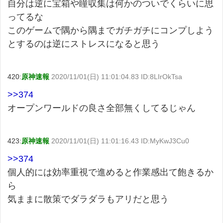
自分は逆に宝箱や瞳収集は何かのついでくらいに思
ってるな
このゲームで隅から隅までガチガチにコンプしよう
とするのは逆にストレスになると思う
420:
原神速報
2020/11/01(日) 11:01:04.83 ID:8LIrOkTsa
>>374
オープンワールドの良さ全部無くしてるじゃん
423:
原神速報
2020/11/01(日) 11:01:16.43 ID:MyKwJ3Cu0
>>374
個人的には効率重視で進めると作業感出て飽きるか
ら
気ままに散策でダラダラもアリだと思う