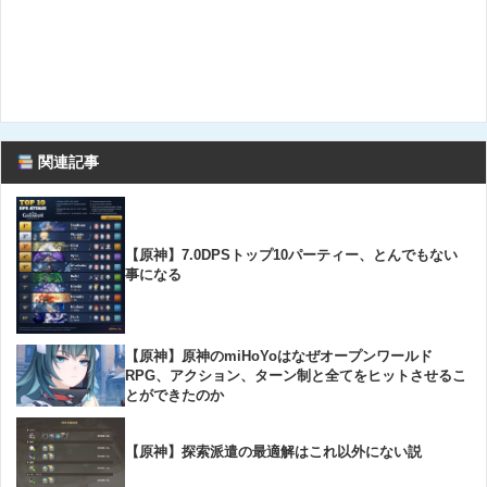
関連記事
【原神】7.0DPSトップ10パーティー、とんでもない
事になる
【原神】原神のmiHoYoはなぜオープンワールド
RPG、アクション、ターン制と全てをヒットさせるこ
とができたのか
【原神】探索派遣の最適解はこれ以外にない説