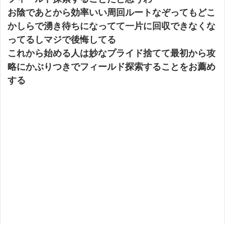
お陰であとから効率いい周回ルートなぞってもどこ
かしらで湧き待ちになってて一片に回収できなくな
ってるしマジで後悔してる
これから始める人は妙なプライド捨てて最初から攻
略にかぶりつきでフィールド探索することをお薦め
する