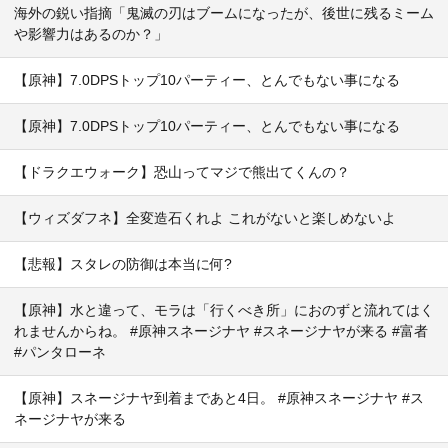
海外の鋭い指摘「鬼滅の刃はブームになったが、後世に残るミーム
や影響力はあるのか？」
【原神】7.0DPSトップ10パーティー、とんでもない事になる
【原神】7.0DPSトップ10パーティー、とんでもない事になる
【ドラクエウォーク】恐山ってマジで熊出てくんの？
【ウィズダフネ】全変造石くれよ これがないと楽しめないよ
【悲報】スタレの防御は本当に何?
【原神】水と違って、モラは「行くべき所」におのずと流れてはく
れませんからね。 #原神スネージナヤ #スネージナヤが来る #富者
#パンタローネ
【原神】スネージナヤ到着まであと4日。 #原神スネージナヤ #ス
ネージナヤが来る