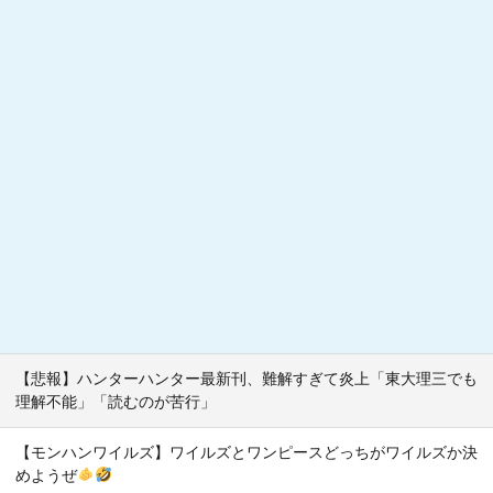
【悲報】ハンターハンター最新刊、難解すぎて炎上「東大理三でも
理解不能」「読むのが苦行」
【モンハンワイルズ】ワイルズとワンピースどっちがワイルズか決
めようぜ