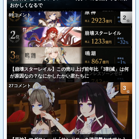
おかしくなるで
89コメント
2
【崩壊スターレイル】この売り上げ前年比「3割減」は何
が原因なの？なにかしたかい君たちに
27コメント
3