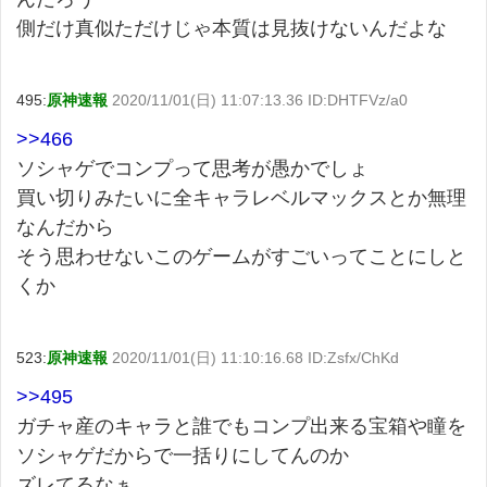
側だけ真似ただけじゃ本質は見抜けないんだよな
495:
原神速報
2020/11/01(日) 11:07:13.36 ID:DHTFVz/a0
>>466
ソシャゲでコンプって思考が愚かでしょ
買い切りみたいに全キャラレベルマックスとか無理
なんだから
そう思わせないこのゲームがすごいってことにしと
くか
523:
原神速報
2020/11/01(日) 11:10:16.68 ID:Zsfx/ChKd
>>495
ガチャ産のキャラと誰でもコンプ出来る宝箱や瞳を
ソシャゲだからで一括りにしてんのか
ズレてるなぁ