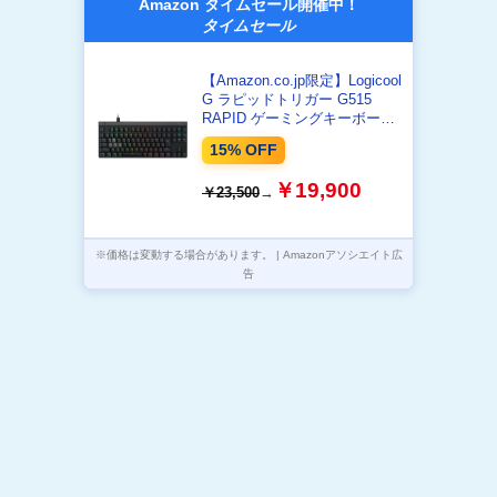
Amazon タイムセール開催中！
タイムセール
【Amazon.co.jp限定】Logicool
G ラピッドトリガー G515
RAPID ゲーミングキーボード
G515-TKL-RTBKd
15% OFF
￥19,900
￥23,500
→
※価格は変動する場合があります。 | Amazonアソシエイト広
告