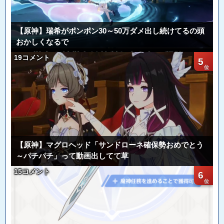
【原神】瑞希がポンポン30～50万ダメ出し続けてるの頭
おかしくなるで
19コメント
5
【原神】マグロヘッド「サンドローネ確保勢おめでとう
～パチパチ」って動画出してて草
15コメント
6