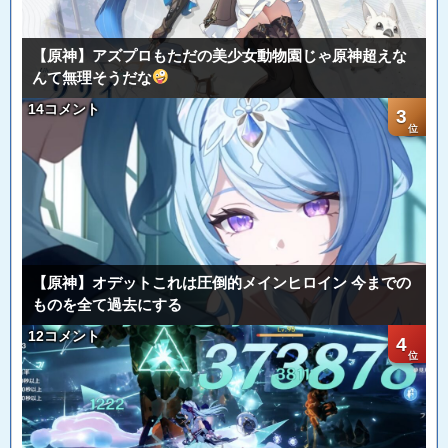
【原神】アズプロもただの美少女動物園じゃ原神超えな
んて無理そうだな
14コメント
3
【原神】オデットこれは圧倒的メインヒロイン 今までの
ものを全て過去にする
12コメント
4