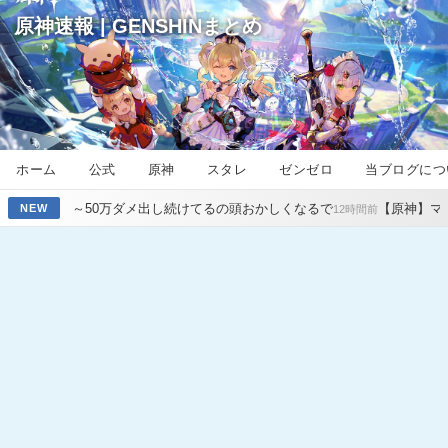
原神速報 | GENSHINまとめ
ホーム
公式
原神
スタレ
ゼンゼロ
当ブログにつ
ダメ出し続けてるの頭おかしくなるで
【原神】マグロヘッド「サンドロ
NEW
12時間前