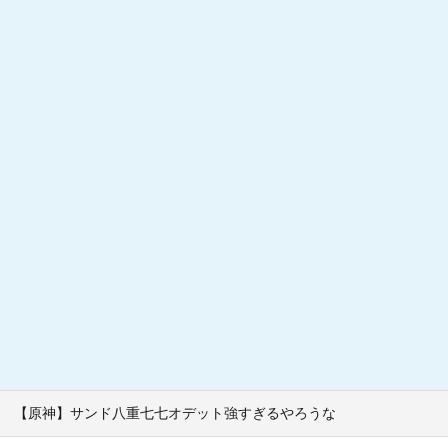
【原神】サンド八重七七オデット強すぎるやろうな