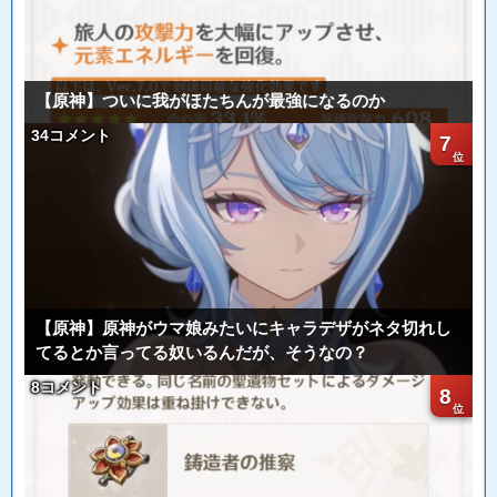
【原神】ついに我がほたちんが最強になるのか
34コメント
7
【原神】原神がウマ娘みたいにキャラデザがネタ切れし
てるとか言ってる奴いるんだが、そうなの？
8コメント
8