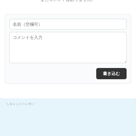
書き込む
＼キャンペーン中／