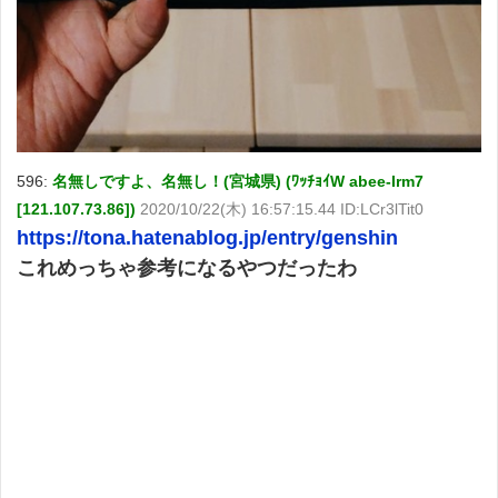
596:
名無しですよ、名無し！(宮城県) (ﾜｯﾁｮｲW abee-Irm7
[121.107.73.86])
2020/10/22(木) 16:57:15.44 ID:LCr3lTit0
https://tona.hatenablog.jp/entry/genshin
これめっちゃ参考になるやつだったわ