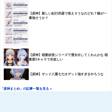
【原神】新しい紀行武器で使えそうなのどれ？槍が一
番強そうか？
【原神】稲妻妖怪シリーズで雪女出してくれんかな 稲
妻星5キャラで氷欲しい
【原神】サンド八重七七オデット強すぎるやろうな
「原神まとめ」の記事一覧を見る »