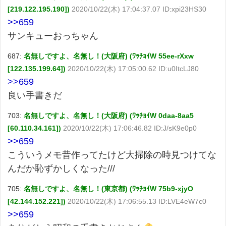
[219.122.195.190])
2020/10/22(木) 17:04:37.07 ID:xpi23HS30
>>659
サンキューおっちゃん
687:
名無しですよ、名無し！(大阪府) (ﾜｯﾁｮｲW 55ee-rXxw
[122.135.199.64])
2020/10/22(木) 17:05:00.62 ID:u0ItcLJ80
>>659
良い手書きだ
703:
名無しですよ、名無し！(大阪府) (ﾜｯﾁｮｲW 0daa-8aa5
[60.110.34.161])
2020/10/22(木) 17:06:46.82 ID:J/sK9e0p0
>>659
こういうメモ昔作ってたけど大掃除の時見つけてな
んだか恥ずかしくなった///
705:
名無しですよ、名無し！(東京都) (ﾜｯﾁｮｲW 75b9-xjyO
[42.144.152.221])
2020/10/22(木) 17:06:55.13 ID:LVE4eW7c0
>>659