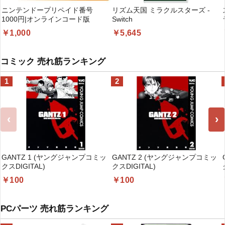
ニンテンドープリペイド番号
リズム天国 ミラクルスターズ -
1000円|オンラインコード版
Switch
￥1,000
￥5,645
コミック 売れ筋ランキング
1
2
‹
›
GANTZ 1 (ヤングジャンプコミッ
GANTZ 2 (ヤングジャンプコミッ
クスDIGITAL)
クスDIGITAL)
￥100
￥100
PCパーツ 売れ筋ランキング