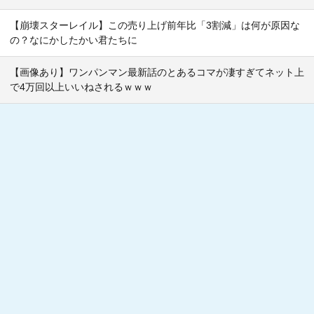
【崩壊スターレイル】この売り上げ前年比「3割減」は何が原因な
の？なにかしたかい君たちに
【画像あり】ワンパンマン最新話のとあるコマが凄すぎてネット上
で4万回以上いいねされるｗｗｗ