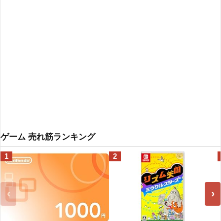
ゲーム 売れ筋ランキング
1
2
‹
›