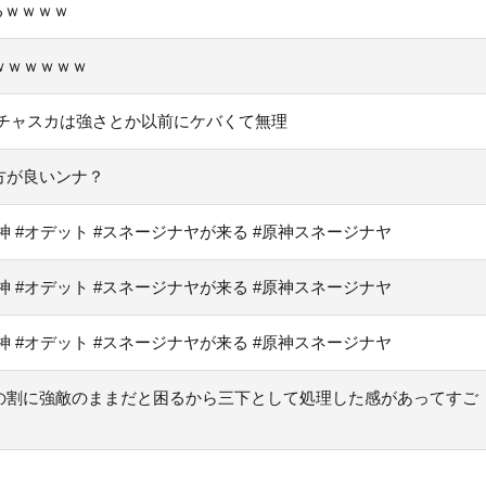
るｗｗｗｗ
ｗｗｗｗｗｗ
チャスカは強さとか以前にケバくて無理
方が良いンナ？
原神 #オデット #スネージナヤが来る #原神スネージナヤ
原神 #オデット #スネージナヤが来る #原神スネージナヤ
原神 #オデット #スネージナヤが来る #原神スネージナヤ
の割に強敵のままだと困るから三下として処理した感があってすご