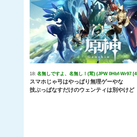
18:
名無しですよ、名無し！(茸) (JPW 0Hbf-Wr97 [49.9
スマホじゃ弓はやっぱり無理ゲーやな
技ぶっぱなすだけのウェンティは別やけど