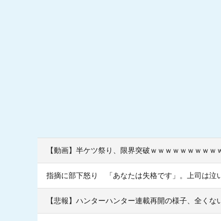
【動画】半ケツ祭り、限界突破ｗｗｗｗｗｗｗｗｗ
指摘に部下怒り 「あなたは失格です」。上司は泣
【悲報】ハンターハンター連載再開の様子、全くな