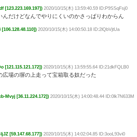
23.223.169.197])
2020/10/15(木) 13:59:40.59 ID:P9SSqFsj0
いんだけどなんでやりにくいのかさっぱりわからん
6.128.48.110])
2020/10/15(木) 14:00:50.18 ID:2lQbVjtUa
21.115.121.172])
2020/10/15(木) 13:59:55.64 ID:21dkFQLB0
の広場の塀の上走って宝箱取る奴だった
j [36.11.224.172])
2020/10/15(木) 14:00:48.44 ID:0lk7N633M
[59.147.68.177])
2020/10/15(木) 14:02:04.85 ID:3ooL93vi0