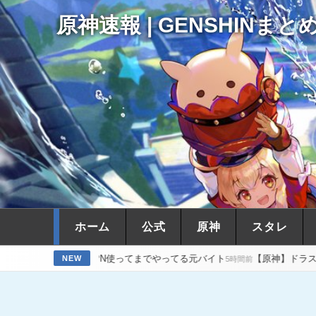
原神速報 | GENSHINまと
ホーム
公式
原神
スタレ
はVPN使ってまでやってる元バイト
【原神】ドラスパの宝箱の最後の
NEW
5時間前