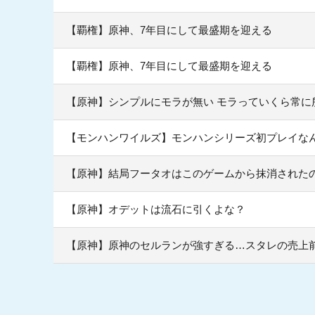
【覇権】原神、7年目にして最盛期を迎える
【覇権】原神、7年目にして最盛期を迎える
【原神】シンプルにモラが無い モラっていくら常に
【モンハンワイルズ】モンハンシリーズ初プレイな
【原神】結局フータオはこのゲームから抹消された
【原神】オデットは流石に引くよな？
【原神】原神のセルランが強すぎる…スタレの売上前