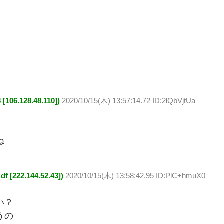
6.128.48.110])
2020/10/15(木) 13:57:14.72 ID:2lQbVjtUa
ね
22.144.52.43])
2020/10/15(木) 13:58:42.95 ID:PlC+hmuX0
い？
うの