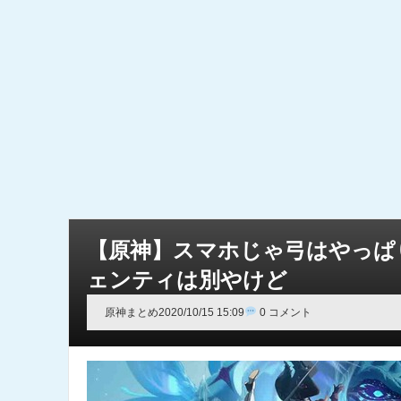
【原神】スマホじゃ弓はやっぱ
ェンティは別やけど
原神まとめ
2020/10/15 15:09
0 コメント