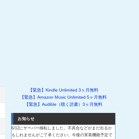
【緊急】Kindle Unlimited 3ヶ月無料
【緊急】Amazon Music Unlimited 5ヶ月無料
【緊急】Audible（聴く読書）3ヶ月無料
お知らせ
6/12にサーバー移転しました。不具合などがまだ出るか
もしれませんがご了承ください。今後の実装機能予定で