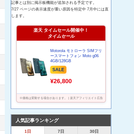
記事とは別に掲示板機能が追加される予定です。
7/27 ページの表示速度が重い原因を特定中 7月中には直
します。
楽天 タイムセール開催中！
タイムセール
Motorola モトローラ SIMフリ
ースマートフォン Moto g06
4GB/128GB
SALE
¥26,800
※価格は変動する場合があります。 | 楽天アフィリエイト広告
人気記事ランキング
1日
7日
30日