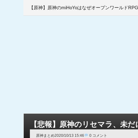
【原神】原神のmiHoYoはなぜオープンワールドR
【悲報】原神のリセマラ、未だ
原神まとめ
2020/10/13 15:46
0 コメント