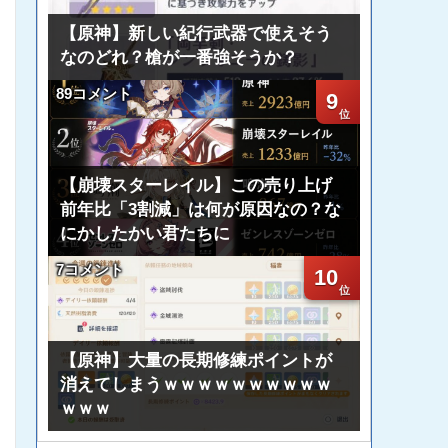
【原神】新しい紀行武器で使えそう
なのどれ？槍が一番強そうか？
89コメント
9
【崩壊スターレイル】この売り上げ
前年比「3割減」は何が原因なの？な
にかしたかい君たちに
7コメント
10
【原神】大量の長期修練ポイントが
消えてしまうｗｗｗｗｗｗｗｗｗｗ
ｗｗｗ