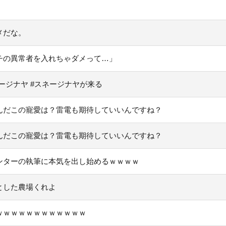
メだな。
チの異常者を入れちゃダメって…」
ージナヤ #スネージナヤが来る
んだこの寵愛は？雷電も期待していいんですね？
んだこの寵愛は？雷電も期待していいんですね？
ンターの執筆に本気を出し始めるｗｗｗｗ
とした農場くれよ
ｗｗｗｗｗｗｗｗｗｗｗｗ