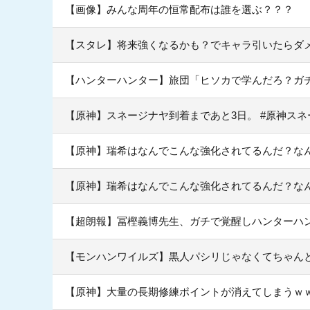
【画像】みんな周年の恒常配布は誰を選ぶ？？？
【スタレ】将来強くなるかも？でキャラ引いたらダ
【ハンターハンター】旅団「ヒソカで学んだろ？ガ
【原神】スネージナヤ到着まであと3日。 #原神スネ
【原神】瑞希はなんでこんな強化されてるんだ？な
【原神】瑞希はなんでこんな強化されてるんだ？な
【超朗報】冨樫義博先生、ガチで覚醒しハンターハ
【モンハンワイルズ】黒人パシリじゃなくてちゃん
【原神】大量の長期修練ポイントが消えてしまうｗ