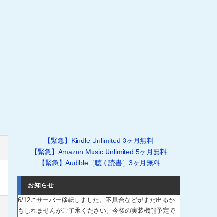
【緊急】Kindle Unlimited 3ヶ月無料
【緊急】Amazon Music Unlimited 5ヶ月無料
【緊急】Audible（聴く読書）3ヶ月無料
お知らせ
6/12にサーバー移転しました。不具合などがまだ出るか
もしれませんがご了承ください。今後の実装機能予定で