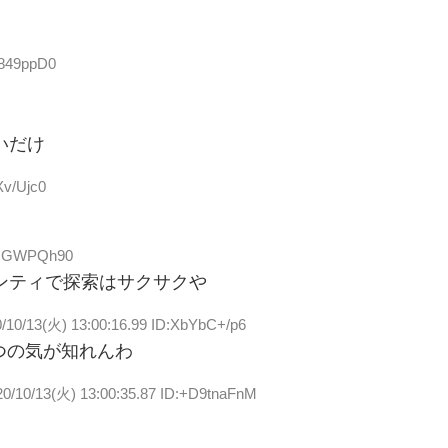
I849ppD0
いだけ
Xv/Ujc0
:bHGWPQh90
ンティで探索はサクサクや
/10/13(火) 13:00:16.99 ID:XbYbC+/p6
つの気が知れんわ
20/10/13(火) 13:00:35.87 ID:+D9tnaFnM