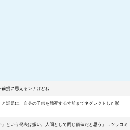
ー前提に思えるンナけどね
！と話題に、自身の子供を餓死する寸前までネグレクトした挙
い』という発表は嫌い。人間として同じ価値だと思う」→ツッコミ