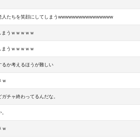
たちを笑顔にしてしまうwwwwwwwwwwwwwwww
しまうｗｗｗｗｗ
しまうｗｗｗｗｗ
するか考えるほうが難しい
さｗ
どガチャ終わってるんだな。
か。
さｗ