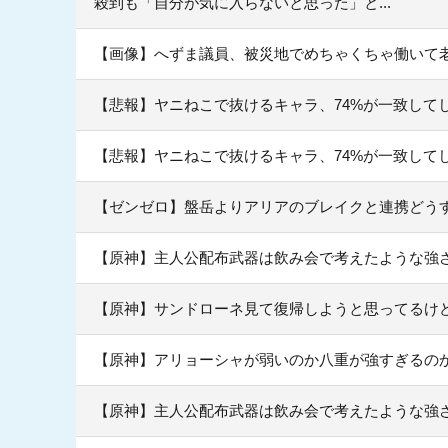
殺到も「自分が気に入らないと思った」と...
【画像】へずま議員、被災地でめちゃくちゃ働いて老人
【悲報】ヤニねこで抜けるキャラ、74%が一致して
【悲報】ヤニねこで抜けるキャラ、74%が一致して
【ゼンゼロ】盤岳よりアリアのブレイクと連携どう
【原神】主人公配布武器は飲み会で考えたような強
【原神】サンドローネ見て復帰しようと思ってるけ
【原神】アリョーシャが弱いのか八重が強すぎるの
【原神】主人公配布武器は飲み会で考えたような強