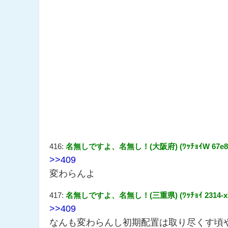
416:
名無しですよ、名無し！(大阪府) (ﾜｯﾁｮｲW 67e8-47JS
>>409
変わらんよ
417:
名無しですよ、名無し！(三重県) (ﾜｯﾁｮｲ 2314-xYNh 
>>409
なんも変わらんし初期配置は取り尽くす頃