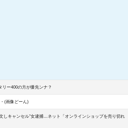
タリー400の方が優先ンナ？
・(画像どーん)
注文しキャンセル"女逮捕…ネット「オンラインショップを売り切れ