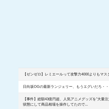
【ゼンゼロ】レミエールって攻撃力4000よりもマス
日向坂OGの最新ランジェリー、もうエグいだろ・・
【事件】総額43億円超、人気アニメグッズを"大量
状態にして商品相場を操作してたので...