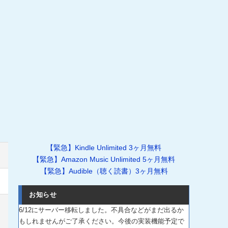
【緊急】Kindle Unlimited 3ヶ月無料
【緊急】Amazon Music Unlimited 5ヶ月無料
【緊急】Audible（聴く読書）3ヶ月無料
お知らせ
6/12にサーバー移転しました。不具合などがまだ出るか
もしれませんがご了承ください。今後の実装機能予定で