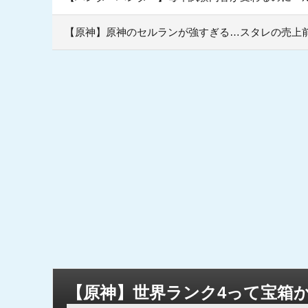
【原神】原神のセルランが強すぎる…スタレの売上前
【原神】世界ランク4って宝箱