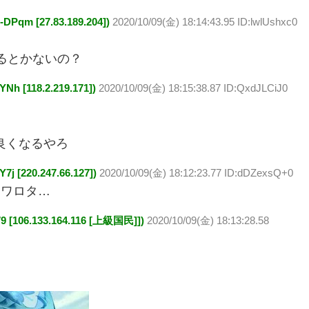
 [27.83.189.204])
2020/10/09(金) 18:14:43.95 ID:lwlUshxc0
るとかないの？
[118.2.219.171])
2020/10/09(金) 18:15:38.87 ID:QxdJLCiJ0
良くなるやろ
220.247.66.127])
2020/10/09(金) 18:12:23.77 ID:dDZexsQ+0
…ワロタ…
06.133.164.116 [上級国民]])
2020/10/09(金) 18:13:28.58