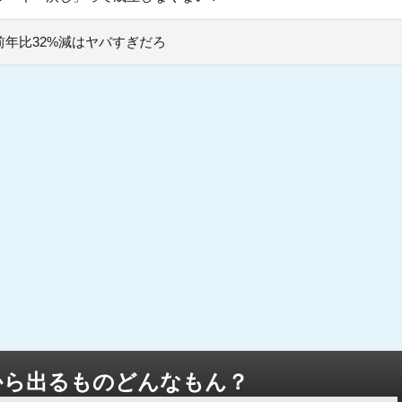
年比32%減はヤバすぎだろ
から出るものどんなもん？