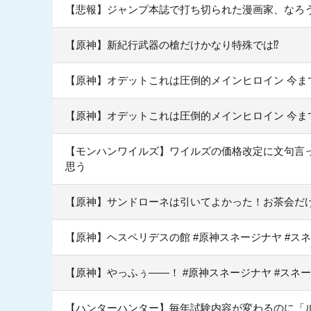
【悲報】ジャンプ本誌で打ち切られた漫画家、なろ
【原神】新紀行武器の槍だけかなり特殊では⁉
【原神】オデットこれは圧倒的メインヒロイン 今ま
【原神】オデットこれは圧倒的メインヒロイン 今ま
【モンハンワイルズ】ワイルズの価格改定に文句言
思う
【原神】サンドローネは引いてよかった！お茶会だ
【原神】ヘスペリデスの館 #原神スネージナヤ #ス
【原神】やっふぅ——！ #原神スネージナヤ #スネー
【ハンターハンター】毎年試験内容が変わるのに「