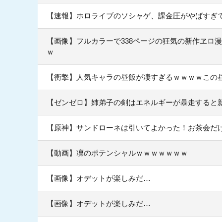
【速報】ホロライブのソシャゲ、課金圧がやばすぎて不
【画像】フルカラーで338ページの狂気の新作ヱロ
ｗ
【衝撃】人気キャラの昼飯が凄すぎるｗｗｗｗこの
【ゼンゼロ】姉弟子の剣はエネルギーが暴走すると
【原神】サンドローネは引いてよかった！お茶会だ
【動画】凜のポテンシャルｗｗｗｗｗｗｗ
【画像】オデットが楽しみだ…
【画像】オデットが楽しみだ…