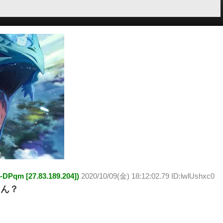
 [27.83.189.204])
2020/10/09(金) 18:12:02.79 ID:lwlUshxc0
まん？