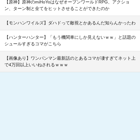
【原神】原神のmiHoYoはなぜオープンワールドRPG、アクショ
ン、ターン制と全てをヒットさせることができたのか
【モンハンワイルズ】ダハドって敵視とかあるんだ知らんかったわ
【ハンターハンター】「もう機関車にしか見えないｗｗ」と話題の
シュールすぎるコマがこちら
【画像あり】ワンパンマン最新話のとあるコマが凄すぎてネット上
で4万回以上いいねされるｗｗｗ