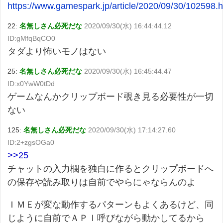
https://www.gamespark.jp/article/2020/09/30/102598.h
22:
名無しさん必死だな
2020/09/30(水) 16:44:44.12
ID:gMfqBqCO0
タダより怖いモノはない
25:
名無しさん必死だな
2020/09/30(水) 16:45:44.47
ID:x0YwW0tDd
ゲームなんかクリップボード覗き見る必要性が一切
ない
125:
名無しさん必死だな
2020/09/30(水) 17:14:27.60
ID:2+zgsOGa0
>>25
チャットの入力欄を独自に作るとクリップボードへ
の保存や読み取りは自前でやらにゃならんのよ
ＩＭＥが変な動作するパターンもよくあるけど、同
じように自前でＡＰＩ呼びながら動かしてるから