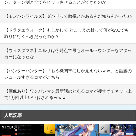
ン、ターン制と全てをヒットさせることができたのか
【モンハンワイルズ】ダハドって敵視とかあるんだ知らんかったわ
【ドラクエウォーク】もしかして とこしえの杖って何がなんでも
取りに行くべきだったのか？
【ウィズダフネ】ユルサは今時点で最もオールラウンダーなアタッ
カーになったな
【ハンターハンター】「もう機関車にしか見えないｗｗ」と話題の
シュールすぎるコマがこちら
【画像あり】ワンパンマン最新話のとあるコマが凄すぎてネット上
で4万回以上いいねされるｗｗｗ
人気記事
93コメント
10コメント
43コメント
1
2