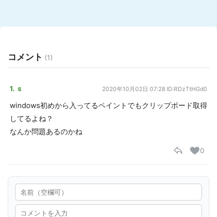
コメント
(1)
1. ｓ
2020年10月02日 07:28
ID:RDzTtHGd0
windows初めから入ってるペイントでもクリップボード取得
してるよね？
なんか問題あるのかね
0