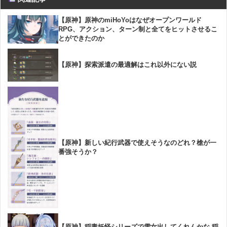
【原神】原神のmiHoYoはなぜオープンワールド
RPG、アクション、ターン制と全てをヒットさせるこ
とができたのか
【原神】探索派遣の最適解はこれ以外にない説
【原神】新しい紀行武器で使えそうなのどれ？槍が一
番強そうか？
【原神】稲妻妖怪シリーズで雪女出してくれんかな 稲