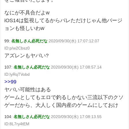
なにが不具合だよw
iOS14は監視してるからバレただけじゃん他バージ
ョンも怪しいわw
99:
名無しさん必死だな
2020/09/30(水) 17:07:12.07
ID:p/w2Cbsz0
アズレンもヤバい?
107:
名無しさん必死だな
2020/09/30(水) 17:08:57.14
ID:IyRqTVobd
>>99
ヤバい可能性はある
ゲームとしてもエロで釣るしかない三流以下のクソ
ゲーだから、大人しく国内産のゲームにしておけ
104:
名無しさん必死だな
2020/09/30(水) 17:08:13.55
ID:8L7ry4tEM