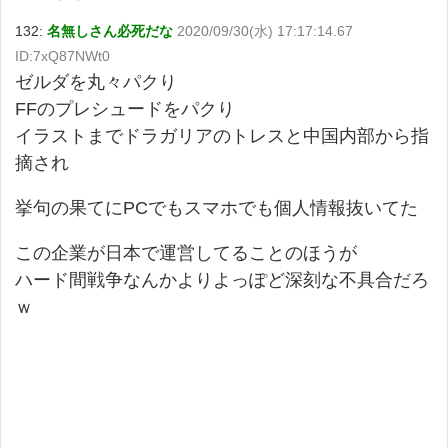
132:
名無しさん必死だな
2020/09/30(水) 17:17:14.67
ID:7xQ87NWt0
ゼルダを丸々パクり
FFのプレシュードをパクり
イラストまでドラガリアのトレスと中国内部から指
摘され
挙句の果てにPCでもスマホでも個人情報抜いてた
この企業が日本で運営してることのほうが
ハード間戦争なんかよりよっぽど深刻な不具合だろ
ｗ