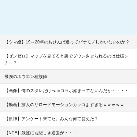
【ウマ娘】19～20年のおひんば達ってバケモノしかいないのか？
【ゼンゼロ】マップを見てると裏でダウンさせられるのは仕様ン
ナ…？
最強のホウエン種族値
【画像】俺のスタレだけFateコラボ始まってないんだが・・・・
【動画】旅人のリロードモーションカッコよすぎるｗｗｗｗｗ
【原神】アンケート来てた。みんな何て答えた？
【NTE】残虹にも悲しき過去が・・・