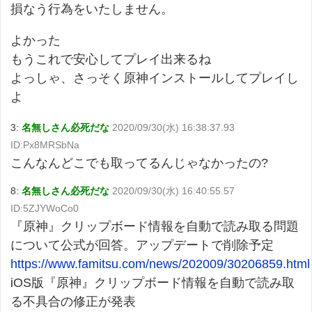
損なう行為をいたしません。
よかった
もうこれで安心してプレイ出来るね
よっしゃ、さっそく原神インストールしてプレイし
よ
3:
名無しさん必死だな
2020/09/30(水) 16:38:37.93
ID:Px8MRSbNa
こんなんどこでも取ってるんじゃなかったの?
8:
名無しさん必死だな
2020/09/30(水) 16:40:55.57
ID:5ZJYWoCo0
『原神』クリップボード情報を自動で読み取る問題
について公式が回答。アップデートで削除予定
https://www.famitsu.com/news/202009/30206859.html
iOS版『原神』クリップボード情報を自動で読み取
る不具合の修正が発表