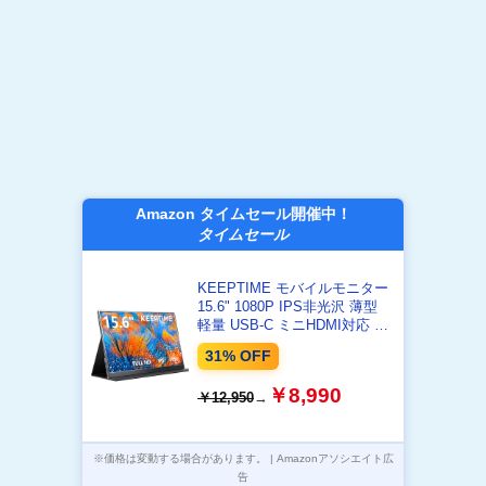
Amazon タイムセール開催中！
タイムセール
KEEPTIME モバイルモニター
15.6" 1080P IPS非光沢 薄型
軽量 USB-C ミニHDMI対応 ノ
ートPC/スマホ/ゲーム機対応
31% OFF
￥8,990
￥12,950
→
※価格は変動する場合があります。 | Amazonアソシエイト広
告