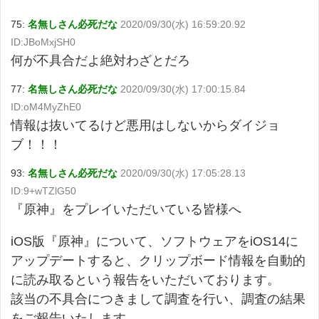
75:
名無しさん必死だな
2020/09/30(水) 16:59:20.92
ID:JBoMxjSH0
何が不具合だよ絶対わざとだろ
77:
名無しさん必死だな
2020/09/30(水) 17:00:15.84
ID:oM4MyZhE0
情報は抜いてるけど悪用はしないからダイジョ
ブ！！！
93:
名無しさん必死だな
2020/09/30(水) 17:05:28.13
ID:9+wTZlG50
『原神』をプレイいただいている皆様へ
iOS版『原神』について、ソフトウェアをiOS14に
アップデートすると、クリップボード情報を自動的
に読み取るという報告をいただいております。
該当の不具合につきまして調査を行い、調査の結果
をご報告いたします。