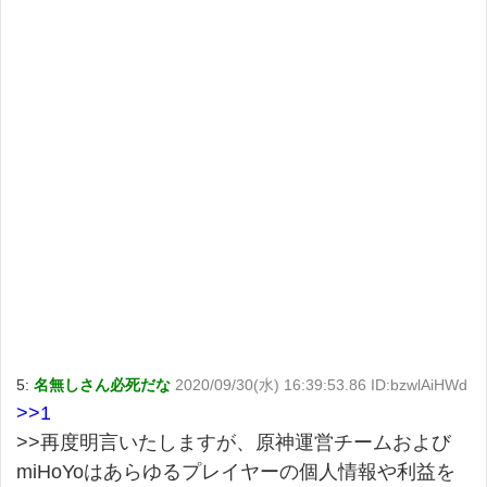
5:
名無しさん必死だな
2020/09/30(水) 16:39:53.86 ID:bzwlAiHWd
>>1
>>再度明言いたしますが、原神運営チームおよび
miHoYoはあらゆるプレイヤーの個人情報や利益を