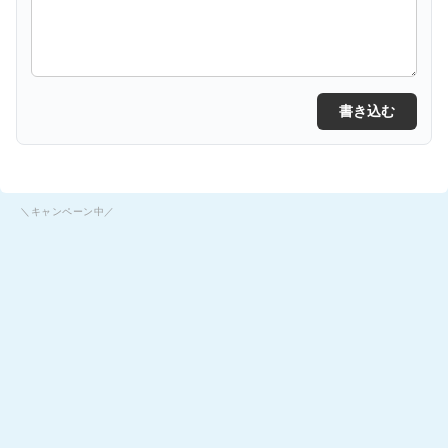
書き込む
＼キャンペーン中／