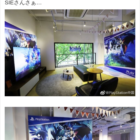
SIEさんさぁ…